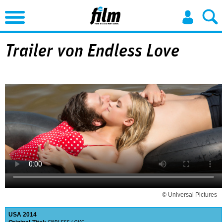
Jump to Navigation
Trailer von Endless Love
© Universal Pictures
USA
2014