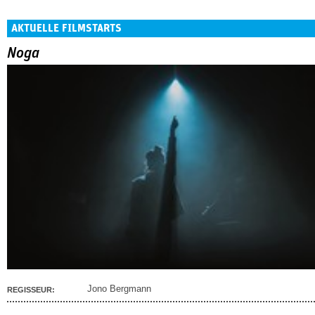
AKTUELLE FILMSTARTS
Noga
Jono Bergmann
REGISSEUR: