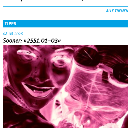
ALLE THEMEN
TIPPS
08.08.2026
Sooner: »2551.01–03«