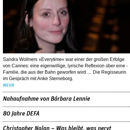
Sandra Wollners »Everytime« war einer der großen Erfolge
von Cannes: eine eigenwillige, lyrische Reflexion über eine ­
Familie, die aus der Bahn geworfen wird … Die Regisseurin
im Gespräch mit Anke Sterneborg.
MEHR
Nahaufnahme von Bárbara Lennie
80 Jahre DEFA
Christopher Nolan – Was bleibt, was nervt