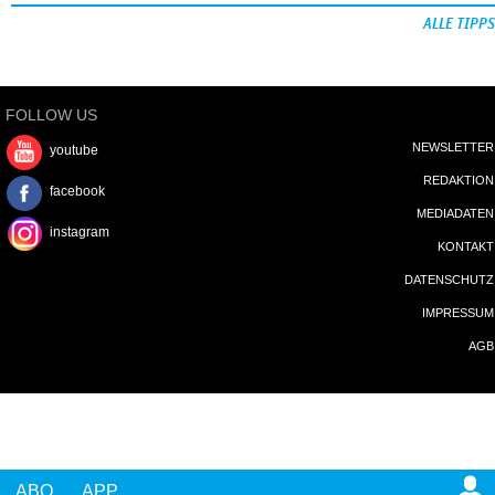
ALLE TIPPS
FOLLOW US
NEWSLETTER
youtube
REDAKTION
facebook
MEDIADATEN
instagram
KONTAKT
DATENSCHUTZ
IMPRESSUM
AGB
ABO
APP