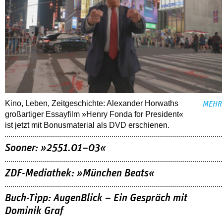
Kino, Leben, Zeitgeschichte: Alexander Horwaths
MEHR
großartiger Essayfilm »Henry Fonda for President«
ist jetzt mit Bonusmaterial als DVD erschienen.
Sooner: »2551.01–03«
ZDF-Mediathek: »München Beats«
Buch-Tipp: AugenBlick – Ein Gespräch mit
Dominik Graf