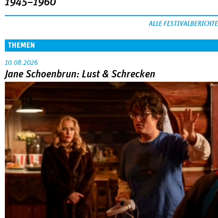
1945–1960
ALLE FESTIVALBERICHTE
THEMEN
10.08.2026
Jane Schoenbrun: Lust & Schrecken