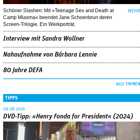
Schöner Slashen: Mit »Teenage Sex and Death at
MEHR
Camp Miasma« beendet Jane Schoenbrun deren
Screen-Trilogie. Ein Werkporträt.
Interview mit Sandra Wollner
Nahaufnahme von Bárbara Lennie
80 Jahre DEFA
ALLE THEMEN
TIPPS
09.08.2026
DVD-Tipp: »Henry Fonda for President« (2024)