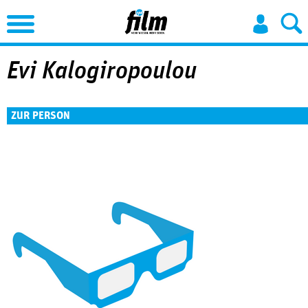
Jump to Navigation
Evi Kalogiropoulou
ZUR PERSON