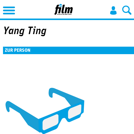
Jump to Navigation
Yang Ting
ZUR PERSON