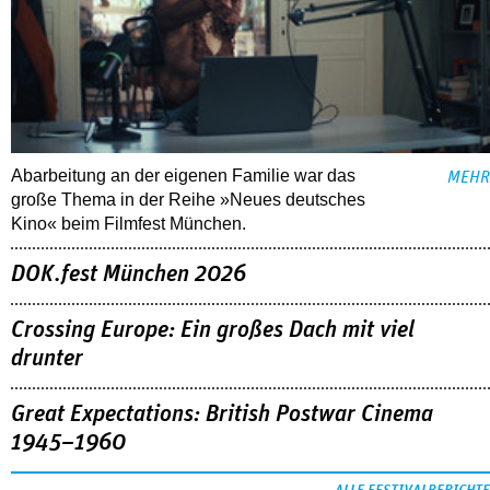
Abarbeitung an der eigenen Familie war das
MEHR
große Thema in der Reihe »Neues deutsches
Kino« beim Filmfest München.
DOK.fest München 2026
Crossing Europe: Ein großes Dach mit viel
drunter
Great Expectations: British Postwar Cinema
1945–1960