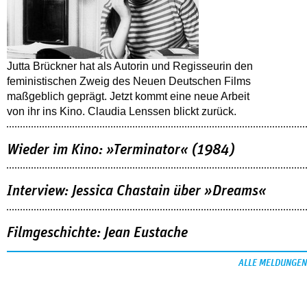
Jutta Brückner hat als Autorin und Regisseurin den
feministischen Zweig des Neuen Deutschen Films
maßgeblich geprägt. Jetzt kommt eine neue Arbeit
von ihr ins Kino. Claudia Lenssen blickt zurück.
Wieder im Kino: »Terminator« (1984)
Interview: Jessica Chastain über »Dreams«
Filmgeschichte: Jean Eustache
ALLE MELDUNGEN