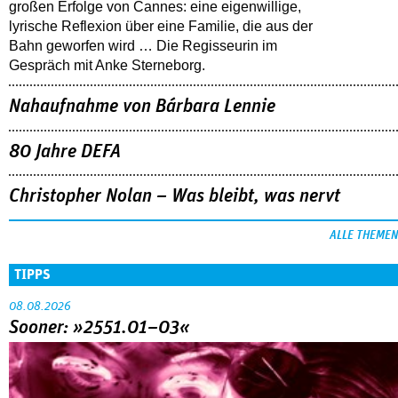
großen Erfolge von Cannes: eine eigenwillige,
lyrische Reflexion über eine ­Familie, die aus der
Bahn geworfen wird … Die Regisseurin im
Gespräch mit Anke Sterneborg.
Nahaufnahme von Bárbara Lennie
80 Jahre DEFA
Christopher Nolan – Was bleibt, was nervt
ALLE THEMEN
TIPPS
08.08.2026
Sooner: »2551.01–03«