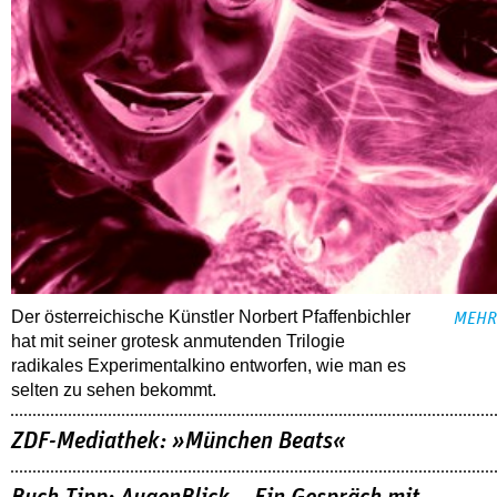
Der österreichische Künstler Norbert Pfaffenbichler
MEHR
hat mit seiner grotesk anmutenden Trilogie
radikales Experimentalkino entworfen, wie man es
selten zu sehen bekommt.
ZDF-Mediathek: »München Beats«