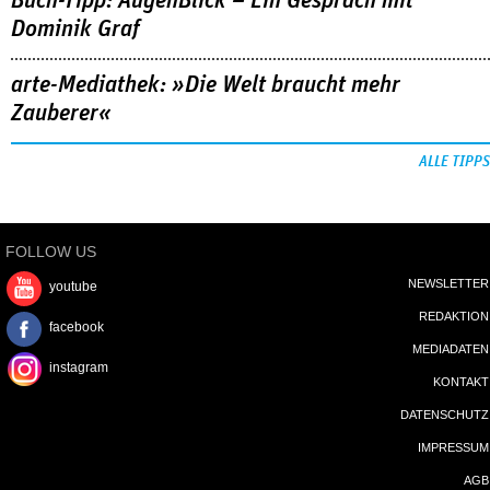
Buch-Tipp: AugenBlick – Ein Gespräch mit
Dominik Graf
arte-Mediathek: »Die Welt braucht mehr
Zauberer«
ALLE TIPPS
FOLLOW US
NEWSLETTER
youtube
REDAKTION
facebook
MEDIADATEN
instagram
KONTAKT
DATENSCHUTZ
IMPRESSUM
AGB