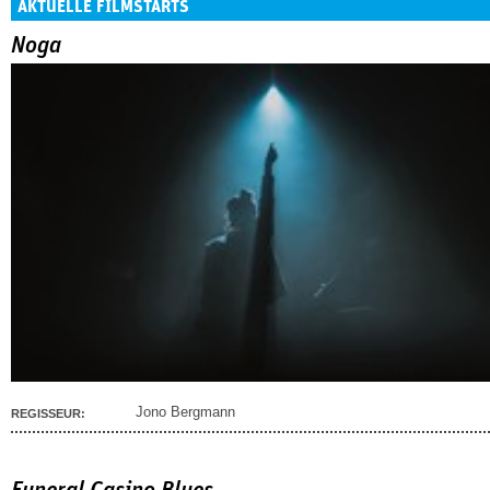
AKTUELLE FILMSTARTS
Noga
Jono Bergmann
REGISSEUR: