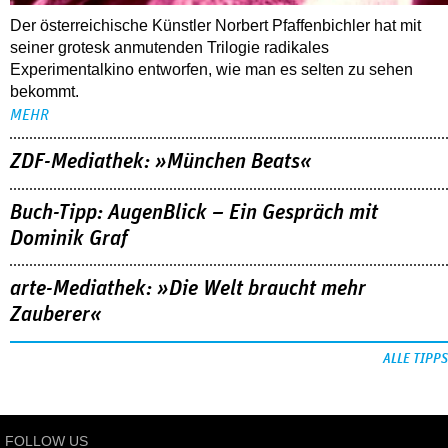
Der österreichische Künstler Norbert Pfaffenbichler hat mit
seiner grotesk anmutenden Trilogie radikales
Experimentalkino entworfen, wie man es selten zu sehen
bekommt.
MEHR
ZDF-Mediathek: »München Beats«
Buch-Tipp: AugenBlick – Ein Gespräch mit
Dominik Graf
arte-Mediathek: »Die Welt braucht mehr
Zauberer«
ALLE TIPPS
FOLLOW US