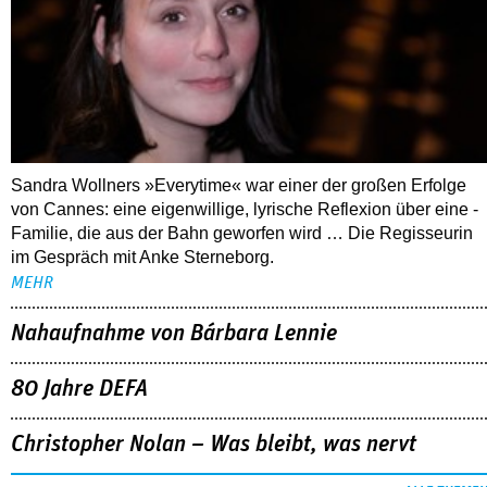
Sandra Wollners »Everytime« war einer der großen Erfolge
von Cannes: eine eigenwillige, lyrische Reflexion über eine ­
Familie, die aus der Bahn geworfen wird … Die Regisseurin
im Gespräch mit Anke Sterneborg.
MEHR
Nahaufnahme von Bárbara Lennie
80 Jahre DEFA
Christopher Nolan – Was bleibt, was nervt