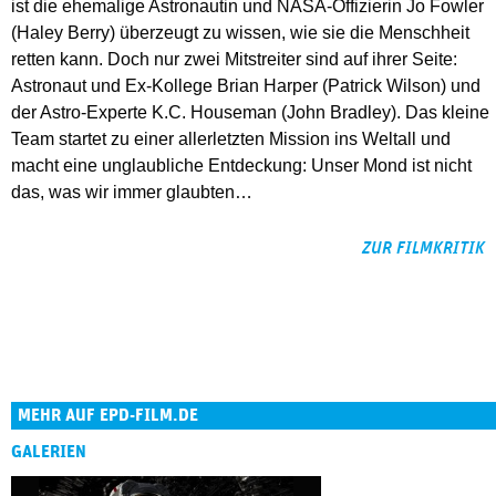
ist die ehemalige Astronautin und NASA-Offizierin Jo Fowler
(Haley Berry) überzeugt zu wissen, wie sie die Menschheit
retten kann. Doch nur zwei Mitstreiter sind auf ihrer Seite:
Astronaut und Ex-Kollege Brian Harper (Patrick Wilson) und
der Astro-Experte K.C. Houseman (John Bradley). Das kleine
Team startet zu einer allerletzten Mission ins Weltall und
macht eine unglaubliche Entdeckung: Unser Mond ist nicht
das, was wir immer glaubten…
ZUR FILMKRITIK
MEHR AUF EPD-FILM.DE
GALERIEN