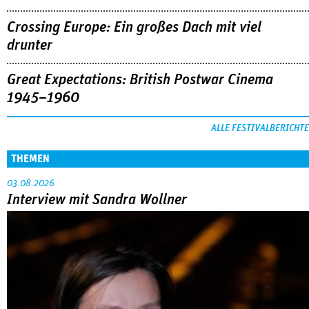
Crossing Europe: Ein großes Dach mit viel
drunter
Great Expectations: British Postwar Cinema
1945–1960
ALLE FESTIVALBERICHTE
THEMEN
03.08.2026
Interview mit Sandra Wollner