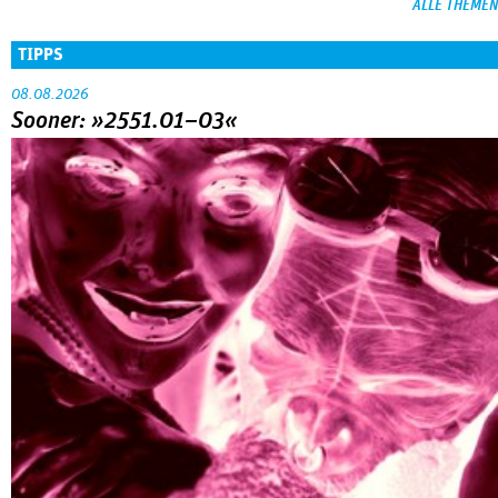
ALLE THEMEN
TIPPS
08.08.2026
Sooner: »2551.01–03«