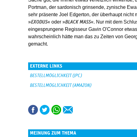
Portman, der sardonisch grinsende, zynische Ew
sehr präsente Joel Edgerton, der überhaupt nicht m
»
« oder »
«. Nur mit dem Schlu
EXODUS
BLACK MASS
eingesprungene Regisseur Gavin O'Connor etwas 
wahrscheinlich hätte man das zu Zeiten von Geor
gemacht.
EXTERNE LINKS
BESTELLMÖGLICHKEIT (JPC)
BESTELLMÖGLICHKEIT (AMAZON)
MEINUNG ZUM THEMA