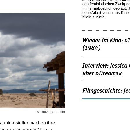
den feministischen Zweig 
Films maßgeblich geprägt. 
neue Arbeit von ihr ins Kino
blickt zurück.
Wieder im Kino: »
(1984)
Interview: Jessica
über »Dreams«
Filmgeschichte: Je
© Universum Film
auptdarsteller machen ihre
doch zielbewusste Natalie