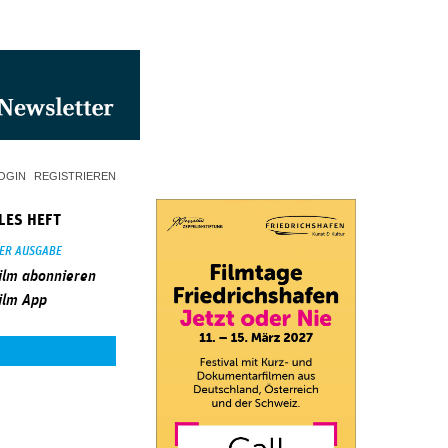
OGIN
REGISTRIEREN
LES HEFT
SER AUSGABE
ilm abonnieren
ilm App