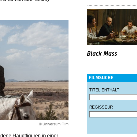
Black Mass
FILMSUCHE
TITEL ENTHÄLT
REGISSEUR
© Universum Film
ndene Hauptfiguren in einer