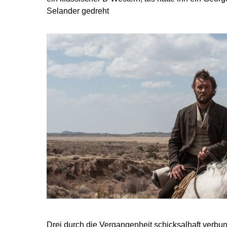
Selander gedreht
Drei durch die Vergangenheit schicksalhaft verbu