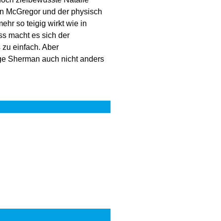
an McGregor und der physisch
ehr so teigig wirkt wie in
ss macht es sich der
zu einfach. Aber
ge Sherman auch nicht anders