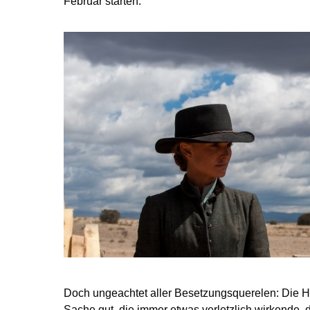
Februar starten.
Doch ungeachtet aller Besetzungsquerelen: Die H
Sache gut, die immer etwas verletzlich wirkende, 