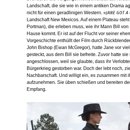
Landschaft, die sie wie in einem antiken Drama ag
nicht für einen geradlinigen Western. »
JANE GOT A
Landschaft New Mexicos. Auf einem Plateau steht
Portman), die erleben muss, wie ihr Mann Bill von
Hause kommt. Er ist auf der Flucht vor seiner eh
Vorgeschichte enthüllt der Film durch Rückblende
John ­Bishop (Ewan McGregor), hatte Jane vor viel
gesteckt, aus dem Bill sie befreite. Zuvor hatte si
angeschlossen, weil sie glaubte, dass ihr Verlobt
Bürgerkrieg gestorben war. Doch der lebt noch, zie
Nachbarschaft. Und willigt ein, es zusammen mit 
aufzunehmen. Sie üben schießen und bereiten de
Empfang.