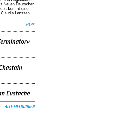
des Neuen Deutschen
Jetzt kommt eine
. Claudia Lenssen
MEHR
Terminator«
 Chastain
an Eustache
ALLE MELDUNGEN