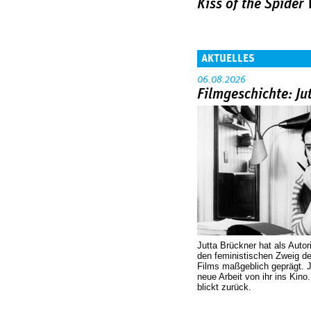
Kiss of the Spide
AKTUELLES
06.08.2026
Filmgeschichte: Ju
Jutta Brückner hat als Autor
den feministischen Zweig 
Films maßgeblich geprägt. 
neue Arbeit von ihr ins Kino
blickt zurück.