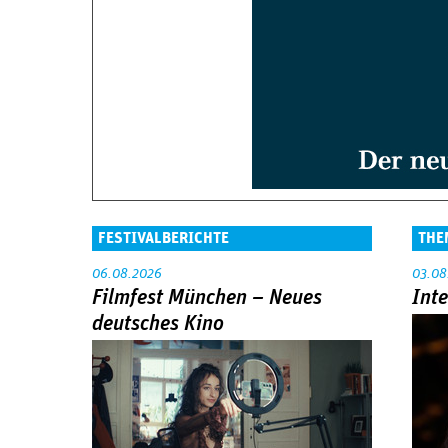
FESTIVALBERICHTE
THE
06.08.2026
03.08
Filmfest München – Neues
Int
deutsches Kino