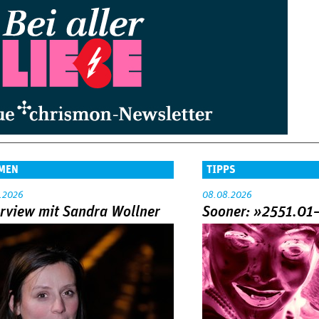
MEN
TIPPS
.2026
08.08.2026
erview mit Sandra Wollner
Sooner: »2551.01