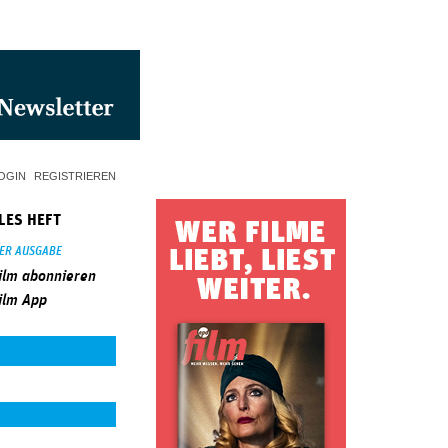
OGIN
REGISTRIEREN
LES HEFT
SER AUSGABE
ilm abonnieren
ilm App