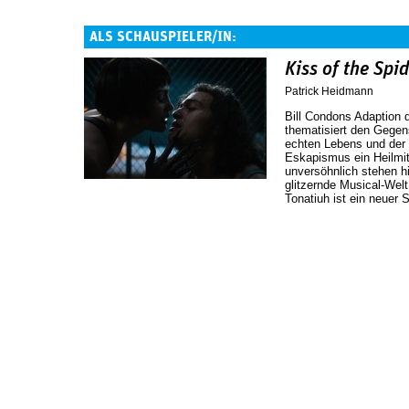
ALS SCHAUSPIELER/IN:
Kiss of the Sp
Patrick Heidmann
Bill Condons Adaption 
thematisiert den Gegen
echten Lebens und der 
Eskapismus ein Heilmit
unversöhnlich stehen hie
glitzernde Musical-Wel
Tonatiuh ist ein neuer 