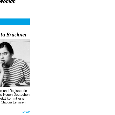
r Woman
tta Brückner
in und Regisseurin
des Neuen Deutschen
Jetzt kommt eine
. Claudia Lenssen
MEHR