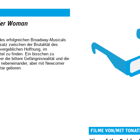
ider Woman
des erfolgreichen Broadway-Musicals
satz zwischen der Brutalität des
vergeblichen Hoffnung, im
tel zu finden. Ein bisschen zu
r die bittere Gefängnisrealität und die
t nebeneinander, aber mit Newcomer
Star geboren.
FILME VON/MIT TONAT