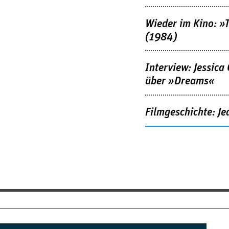
Wieder im Kino: »
(1984)
Interview: Jessica
über »Dreams«
Filmgeschichte: Je