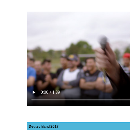
Deutschland
2017