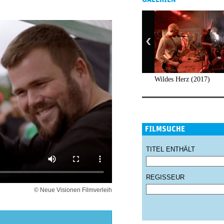
Wildes Herz (2017)
FILMSUCHE
TITEL ENTHÄLT
REGISSEUR
© Neue Visionen Filmverleih