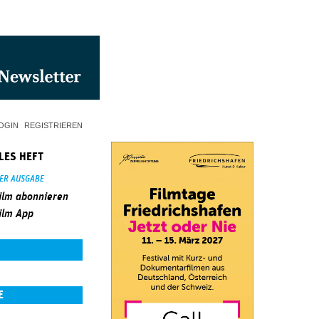
OGIN
REGISTRIEREN
LES HEFT
SER AUSGABE
ilm abonnieren
ilm App
E