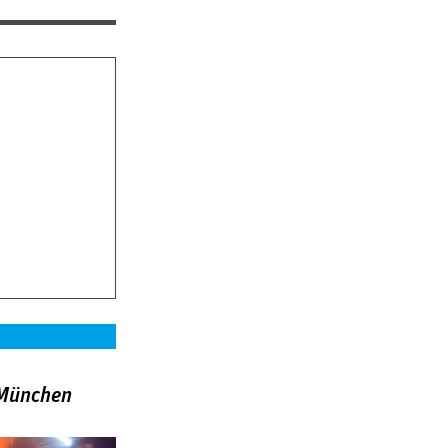
»München