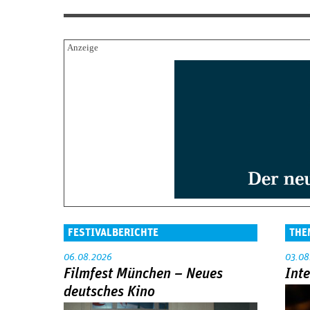
FESTIVALBERICHTE
THE
06.08.2026
03.08
Filmfest München – Neues
Int
deutsches Kino