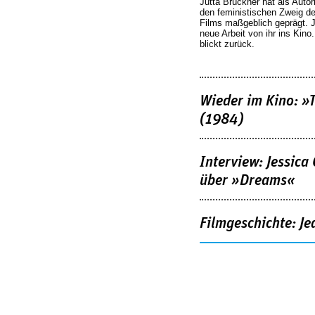
Jutta Brückner hat als Autor
den feministischen Zweig 
Films maßgeblich geprägt. 
neue Arbeit von ihr ins Kino
blickt zurück.
Wieder im Kino: »
(1984)
Interview: Jessica
über »Dreams«
Filmgeschichte: Je