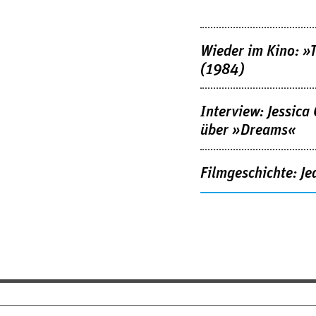
Wieder im Kino: »
(1984)
Interview: Jessica
über »Dreams«
Filmgeschichte: Je