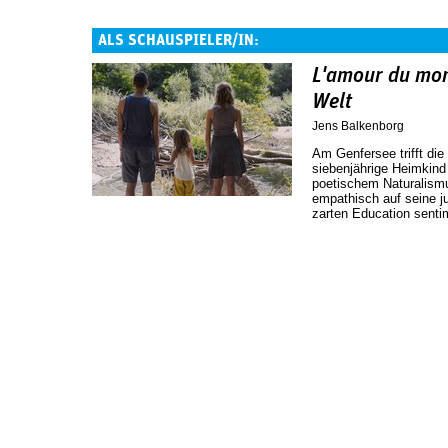
ALS SCHAUSPIELER/IN:
L'amour du mon
Welt
Jens Balkenborg
Am Genfersee trifft die
siebenjährige Heimkind 
poetischem Naturalism
empathisch auf seine ju
zarten Education senti