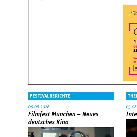
FESTIVALBERICHTE
THE
06.08.2026
03.08
Filmfest München – Neues
Int
deutsches Kino