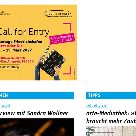
MEN
TIPPS
.2026
06.08.2026
erview mit Sandra Wollner
arte-Mediathek: »
braucht mehr Zau