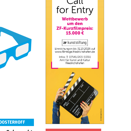
 OOSTERHOFF