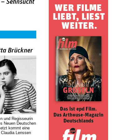
 – Sehnsucht
tta Brückner
in und Regisseurin
des Neuen Deutschen
Jetzt kommt eine
. Claudia Lenssen