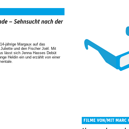
de – Sehnsucht nach der
 14-jährige Margaux auf das
Juliette und den Fischer Joël. Mit
us lässt sich Jenna Hasses Debüt
nge Heldin ein und erzählt von einer
mentale.
FILME VON/MIT MARC