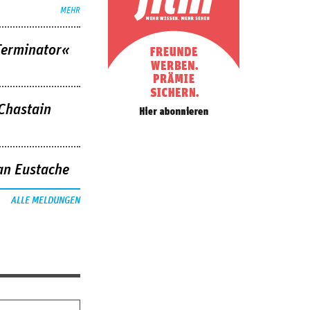
MEHR
Terminator«
 Chastain
an Eustache
ALLE MELDUNGEN