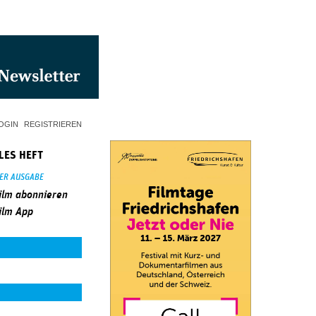
OGIN
REGISTRIEREN
LES HEFT
SER AUSGABE
ilm abonnieren
ilm App