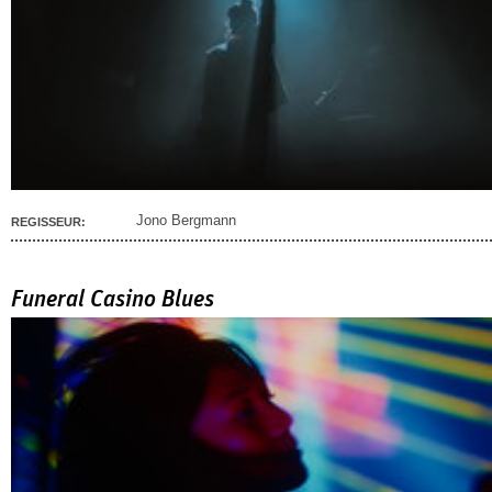
Jono Bergmann
REGISSEUR:
Funeral Casino Blues