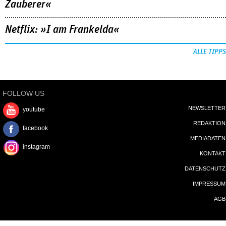
Zauberer«
Netflix: »I am Frankelda«
ALLE TIPPS
FOLLOW US
NEWSLETTER
youtube
REDAKTION
facebook
MEDIADATEN
instagram
KONTAKT
DATENSCHUTZ
IMPRESSUM
AGB