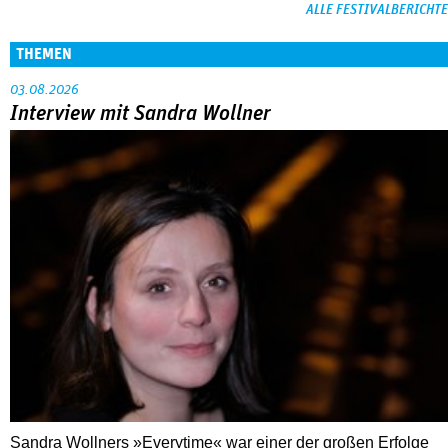
ALLE FESTIVALBERICHTE
THEMEN
03.08.2026
Interview mit Sandra Wollner
Sandra Wollners »Everytime« war einer der großen Erfolge