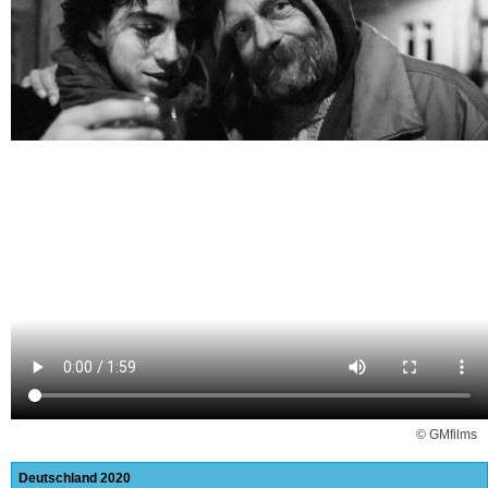
© GMfilms
Deutschland
2020