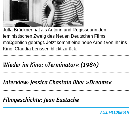
Jutta Brückner hat als Autorin und Regisseurin den
feministischen Zweig des Neuen Deutschen Films
maßgeblich geprägt. Jetzt kommt eine neue Arbeit von ihr ins
Kino. Claudia Lenssen blickt zurück.
Wieder im Kino: »Terminator« (1984)
Interview: Jessica Chastain über »Dreams«
Filmgeschichte: Jean Eustache
ALLE MELDUNGEN