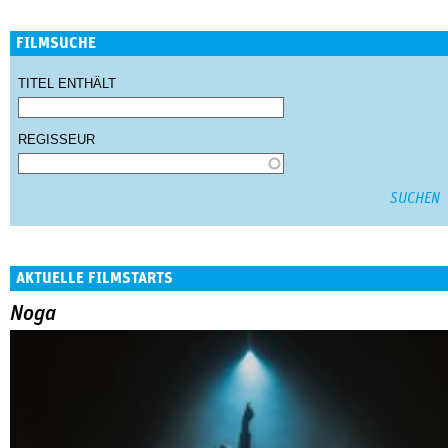
FILMSUCHE
TITEL ENTHÄLT
REGISSEUR
AKTUELLE FILMSTARTS
Noga