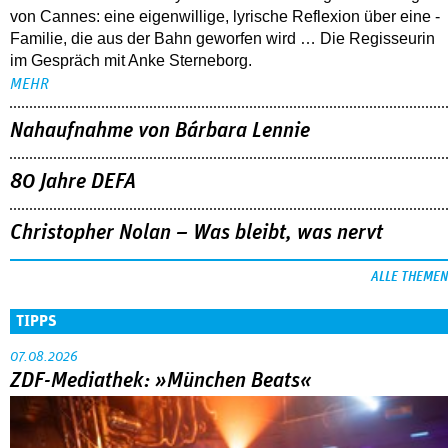
von Cannes: eine eigenwillige, lyrische Reflexion über eine ­
Familie, die aus der Bahn geworfen wird … Die Regisseurin
im Gespräch mit Anke Sterneborg.
MEHR
Nahaufnahme von Bárbara Lennie
80 Jahre DEFA
Christopher Nolan – Was bleibt, was nervt
ALLE THEMEN
TIPPS
07.08.2026
ZDF-Mediathek: »München Beats«