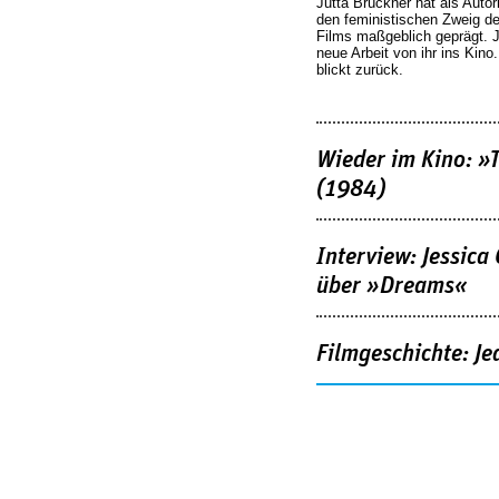
Jutta Brückner hat als Autor
den feministischen Zweig 
Films maßgeblich geprägt. 
neue Arbeit von ihr ins Kino
blickt zurück.
Wieder im Kino: »
(1984)
Interview: Jessica
über »Dreams«
Filmgeschichte: Je