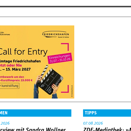
MEN
TIPPS
.2026
07.08.2026
erview mit Sandra Wollner
ZDF-Mediathek: 