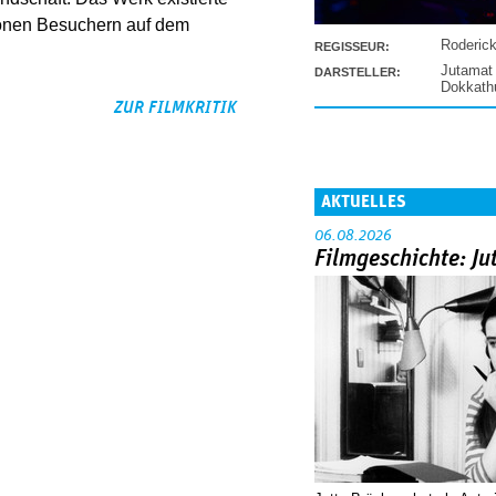
lionen Besuchern auf dem
Roderic
REGISSEUR:
Jutamat
DARSTELLER:
Dokkat
ZUR FILMKRITIK
AKTUELLES
06.08.2026
Filmgeschichte: Ju