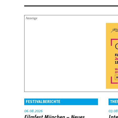
FESTIVALBERICHTE
THE
06.08.2026
03.08
Filmfest München – Neues
Int