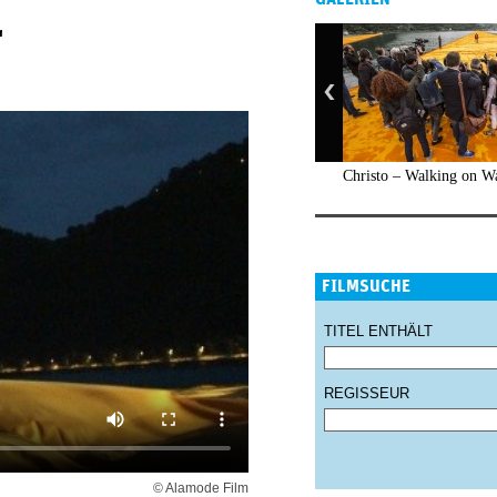
r
Christo – Walking on W
FILMSUCHE
TITEL ENTHÄLT
REGISSEUR
© Alamode Film