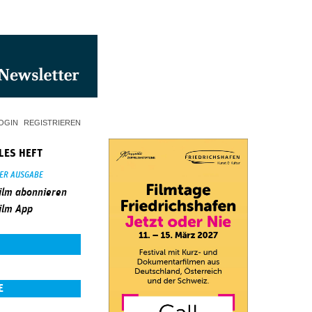
OGIN
REGISTRIEREN
LES HEFT
SER AUSGABE
ilm abonnieren
ilm App
E