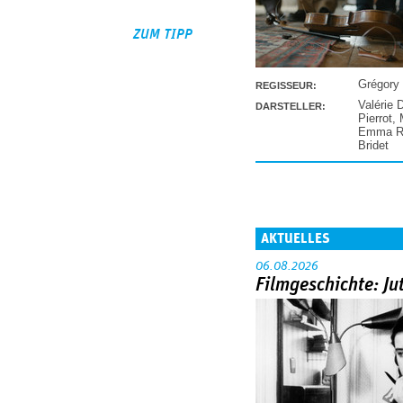
ZUM TIPP
Grégory
REGISSEUR:
Valérie 
DARSTELLER:
Pierrot
,
Emma Ra
Bridet
AKTUELLES
06.08.2026
Filmgeschichte: Ju