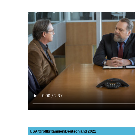
USA
Großbritannien
Deutschland
2021