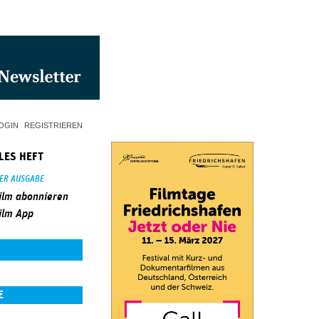
OGIN
REGISTRIEREN
LES HEFT
SER AUSGABE
ilm abonnieren
ilm App
E