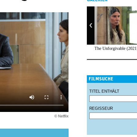
The Unforgivable (2021
FILMSUCHE
TITEL ENTHÄLT
REGISSEUR
© Netflix