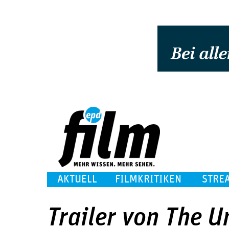
AKTUELL
FILMKRITIKEN
STRE
Trailer von The U