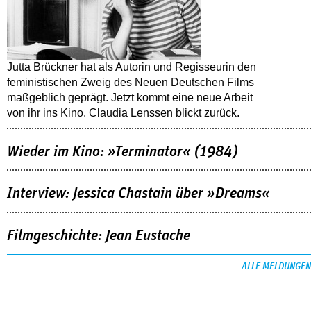
Jutta Brückner hat als Autorin und Regisseurin den
feministischen Zweig des Neuen Deutschen Films
maßgeblich geprägt. Jetzt kommt eine neue Arbeit
von ihr ins Kino. Claudia Lenssen blickt zurück.
Wieder im Kino: »Terminator« (1984)
Interview: Jessica Chastain über »Dreams«
Filmgeschichte: Jean Eustache
ALLE MELDUNGEN