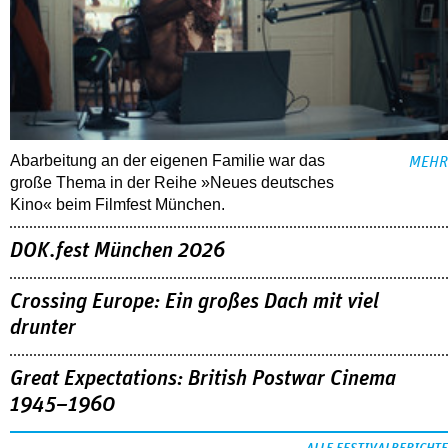
Abarbeitung an der eigenen Familie war das
MEHR
große Thema in der Reihe »Neues deutsches
Kino« beim Filmfest München.
DOK.fest München 2026
Crossing Europe: Ein großes Dach mit viel
drunter
Great Expectations: British Postwar Cinema
1945–1960