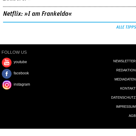
Netflix: »I am Frankelda«
ALLE TIPPS
FOLLOW US
NEWSLETTER
youtube
REDAKTION
facebook
MEDIADATEN
instagram
KONTAKT
DATENSCHUTZ
IMPRESSUM
AGB