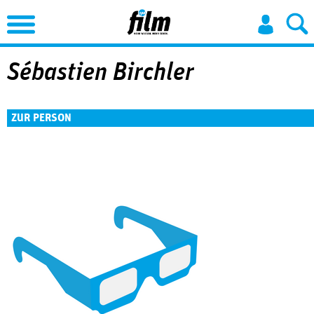
Jump to Navigation
Sébastien Birchler
ZUR PERSON