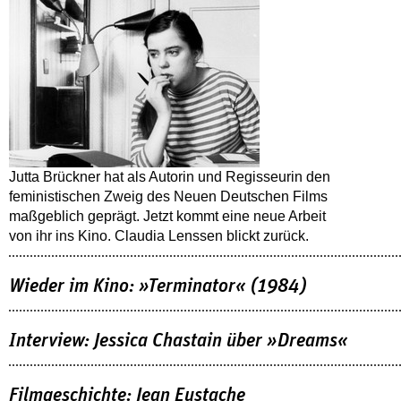
Jutta Brückner hat als Autorin und Regisseurin den
feministischen Zweig des Neuen Deutschen Films
maßgeblich geprägt. Jetzt kommt eine neue Arbeit
von ihr ins Kino. Claudia Lenssen blickt zurück.
Wieder im Kino: »Terminator« (1984)
Interview: Jessica Chastain über »Dreams«
Filmgeschichte: Jean Eustache