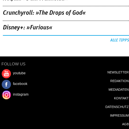
Crunchyroll: »The Drops of God«
Disney+: »Furious«
ALLE TIPPS
FOLLOW US
NEWSLETTER
youtube
REDAKTION
facebook
MEDIADATEN
instagram
KONTAKT
DATENSCHUTZ
IMPRESSUM
AGB