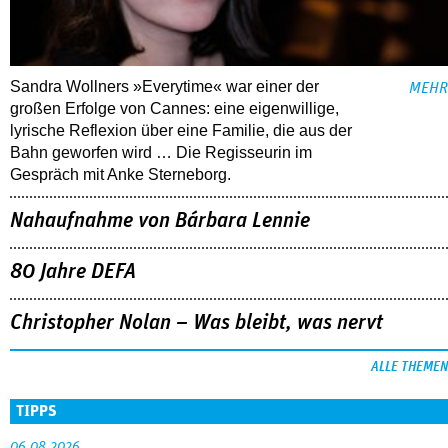
Sandra Wollners »Everytime« war einer der
MEHR
großen Erfolge von Cannes: eine eigenwillige,
lyrische Reflexion über eine ­Familie, die aus der
Bahn geworfen wird … Die Regisseurin im
Gespräch mit Anke Sterneborg.
Nahaufnahme von Bárbara Lennie
80 Jahre DEFA
Christopher Nolan – Was bleibt, was nervt
ALLE THEMEN
TIPPS
06.08.2026