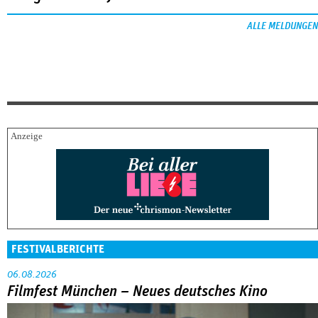
ALLE MELDUNGEN
FESTIVALBERICHTE
06.08.2026
Filmfest München – Neues deutsches Kino