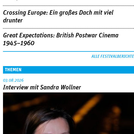
Crossing Europe: Ein großes Dach mit viel
drunter
Great Expectations: British Postwar Cinema
1945–1960
ALLE FESTIVALBERICHTE
THEMEN
03.08.2026
Interview mit Sandra Wollner