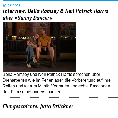
10.08.2026
Interview: Bella Ramsey & Neil Patrick Harris
über »Sunny Dancer«
Bella Ramsey und Neil Patrick Harris sprechen über
Dreharbeiten wie im Ferienlager, die Vorbereitung auf ihre
Rollen und warum Musik, Vertrauen und echte Emotionen
den Film so besonders machen.
Filmgeschichte: Jutta Brückner