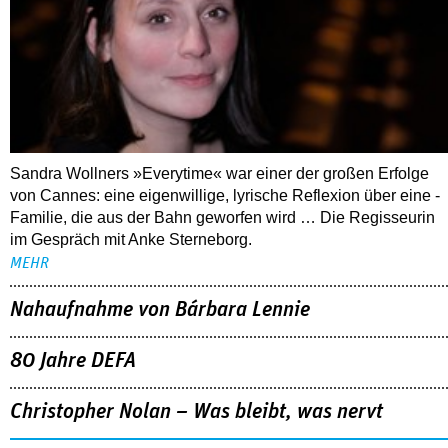
Sandra Wollners »Everytime« war einer der großen Erfolge
von Cannes: eine eigenwillige, lyrische Reflexion über eine ­
Familie, die aus der Bahn geworfen wird … Die Regisseurin
im Gespräch mit Anke Sterneborg.
MEHR
Nahaufnahme von Bárbara Lennie
80 Jahre DEFA
Christopher Nolan – Was bleibt, was nervt