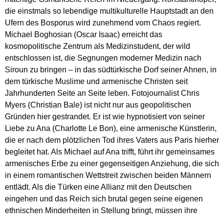
die einstmals so lebendige multikulturelle Hauptstadt an den
Ufern des Bosporus wird zunehmend vom Chaos regiert.
Michael Boghosian (Oscar Isaac) erreicht das
kosmopolitische Zentrum als Medizinstudent, der wild
entschlossen ist, die Segnungen moderner Medizin nach
Siroun zu bringen – in das südtürkische Dorf seiner Ahnen, in
dem türkische Muslime und armenische Christen seit
Jahrhunderten Seite an Seite leben. Fotojournalist Chris
Myers (Christian Bale) ist nicht nur aus geopolitischen
Gründen hier gestrandet. Er ist wie hypnotisiert von seiner
Liebe zu Ana (Charlotte Le Bon), eine armenische Künstlerin,
die er nach dem plötzlichen Tod ihres Vaters aus Paris hierher
begleitet hat. Als Michael auf Ana trifft, führt ihr gemeinsames
armenisches Erbe zu einer gegenseitigen Anziehung, die sich
in einem romantischen Wettstreit zwischen beiden Männern
entlädt. Als die Türken eine Allianz mit den Deutschen
eingehen und das Reich sich brutal gegen seine eigenen
ethnischen Minderheiten in Stellung bringt, müssen ihre