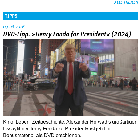
ALLE THEMEN
TIPPS
09.08.2026
DVD-Tipp: »Henry Fonda for President« (2024)
Kino, Leben, Zeitgeschichte: Alexander Horwaths großartiger
Essayfilm »Henry Fonda for President« ist jetzt mit
Bonusmaterial als DVD erschienen.