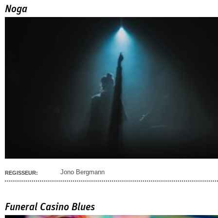
Noga
Jono Bergmann
REGISSEUR:
Funeral Casino Blues