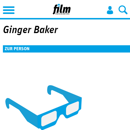
Jump to Navigation
Ginger Baker
ZUR PERSON