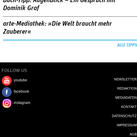
Buch-Tipp: AugenBlick – Ein Gespräch mit
Dominik Graf
arte-Mediathek: »Die Welt braucht mehr
Zauberer«
ALLE TIPPS
FOLLOW US
NEWSLETTER
youtube
REDAKTION
facebook
MEDIADATEN
instagram
KONTAKT
DATENSCHUTZ
IMPRESSUM
AGB