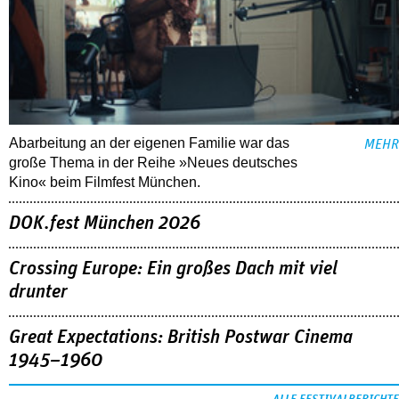
Abarbeitung an der eigenen Familie war das
MEHR
große Thema in der Reihe »Neues deutsches
Kino« beim Filmfest München.
DOK.fest München 2026
Crossing Europe: Ein großes Dach mit viel
drunter
Great Expectations: British Postwar Cinema
1945–1960