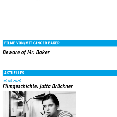
FILME VON/MIT GINGER BAKER
Beware of Mr. Baker
AKTUELLES
06.08.2026
Filmgeschichte: Jutta Brückner