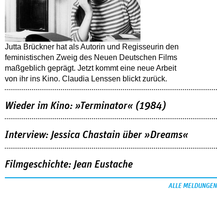
Jutta Brückner hat als Autorin und Regisseurin den
feministischen Zweig des Neuen Deutschen Films
maßgeblich geprägt. Jetzt kommt eine neue Arbeit
von ihr ins Kino. Claudia Lenssen blickt zurück.
Wieder im Kino: »Terminator« (1984)
Interview: Jessica Chastain über »Dreams«
Filmgeschichte: Jean Eustache
ALLE MELDUNGEN