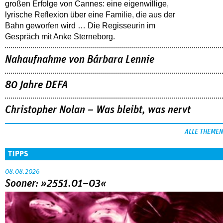
großen Erfolge von Cannes: eine eigenwillige,
lyrische Reflexion über eine ­Familie, die aus der
Bahn geworfen wird … Die Regisseurin im
Gespräch mit Anke Sterneborg.
Nahaufnahme von Bárbara Lennie
80 Jahre DEFA
Christopher Nolan – Was bleibt, was nervt
ALLE THEMEN
TIPPS
08.08.2026
Sooner: »2551.01–03«