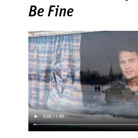
Be Fine