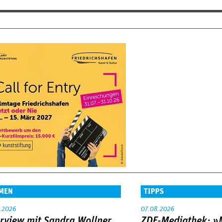
MEN
TIPPS
.2026
07.08.2026
erview mit Sandra Wollner
ZDF-Mediathek: 