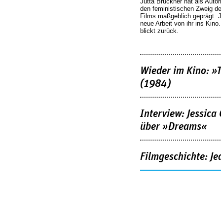
Jutta Brückner hat als Autor
den feministischen Zweig 
Films maßgeblich geprägt. 
neue Arbeit von ihr ins Kino
blickt zurück.
Wieder im Kino: »
(1984)
Interview: Jessica
über »Dreams«
Filmgeschichte: Je