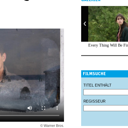
Every Thing Will Be Fi
FILMSUCHE
TITEL ENTHÄLT
REGISSEUR
© Warner Bros.