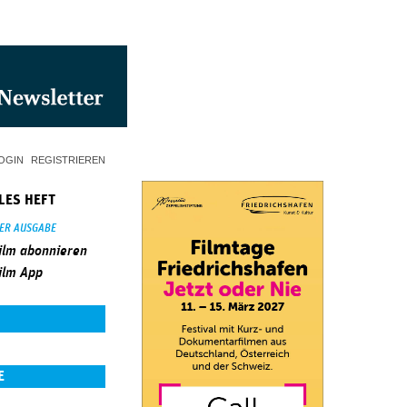
OGIN
REGISTRIEREN
LES HEFT
SER AUSGABE
ilm abonnieren
ilm App
E