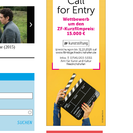
ne (2015)