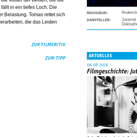
ällt in ein tiefes Loch. Die
Roderic
REGISSEUR:
r Belastung. Tomas rettet sich
Jutamat
DARSTELLER:
verarbeiten, die das Leiden
Dokkat
ZUR FILMKRITIK
AKTUELLES
ZUM TIPP
06.08.2026
Filmgeschichte: Ju