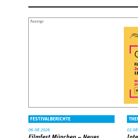
FESTIVALBERICHTE
THE
06.08.2026
03.08
Filmfest München – Neues
Int