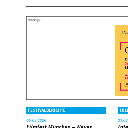
FESTIVALBERICHTE
THE
06.08.2026
03.08
Filmfest München – Neues
Int