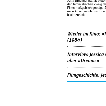
Jutta Brückner hat als Autor
den feministischen Zweig 
Films maßgeblich geprägt. 
neue Arbeit von ihr ins Kino
blickt zurück.
Wieder im Kino: »
(1984)
Interview: Jessica
über »Dreams«
Filmgeschichte: Je