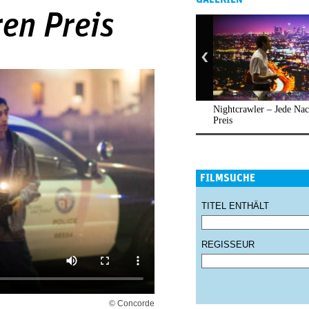
ren Preis
Nightcrawler – Jede Nac
Preis
FILMSUCHE
TITEL ENTHÄLT
REGISSEUR
© Concorde