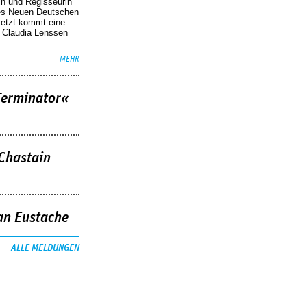
in und Regisseurin
des Neuen Deutschen
Jetzt kommt eine
. Claudia Lenssen
MEHR
Terminator«
 Chastain
an Eustache
ALLE MELDUNGEN