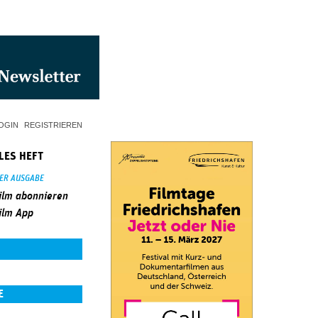
OGIN
REGISTRIEREN
LES HEFT
SER AUSGABE
ilm abonnieren
ilm App
E