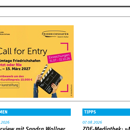
MEN
TIPPS
.2026
07.08.2026
erview mit Sandra Wollner
ZDF-Mediathek: 