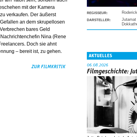
Geschehen mit der Kamera
Roderic
REGISSEUR:
zu verkaufen. Der äußerst
Jutamat
DARSTELLER:
s Gefallen an dem skrupellosen
Dokkat
e Verbrechen bares Geld
 Nachrichtenchefin Nina (Rene
Freelancers. Doch sie ahnt
nnung – bereit ist, zu gehen.
AKTUELLES
06.08.2026
ZUR FILMKRITIK
Filmgeschichte: Ju