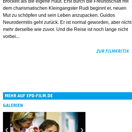
bröckelt als die eigene Haut. Erst durch die Freundschaft mit
dem charismatischen Kleingangster Rudi beginnt er, neuen
Mut zu schöpfen und sein Leben anzupacken. Guidos
Neurodermitis geht zurück. Er ist normal geworden, aber nicht
mehr derselbe wie zuvor. Und die Reise ist noch lange nicht
vorbei...
ZUR FILMKRITIK
MEHR AUF EPD-FILM.DE
GALERIEN