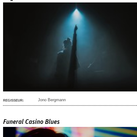
Jono Bergmann
REGISSEUR:
Funeral Casino Blues