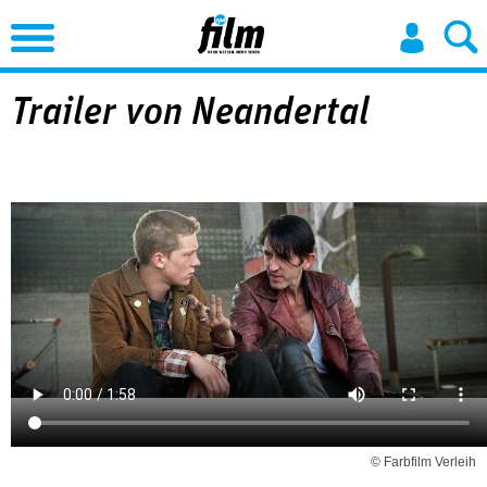
Jump to Navigation
Trailer von Neandertal
© Farbfilm Verleih