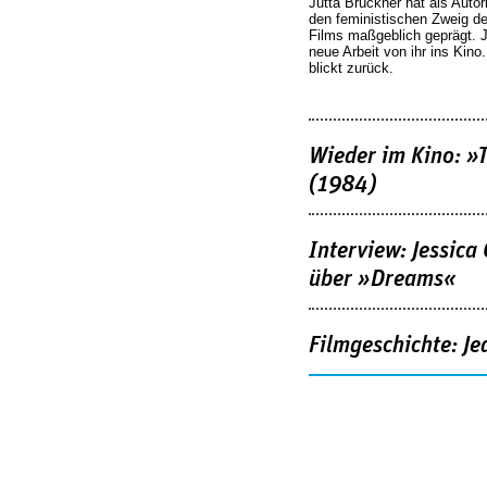
Jutta Brückner hat als Autor
den feministischen Zweig 
Films maßgeblich geprägt. 
neue Arbeit von ihr ins Kino
blickt zurück.
Wieder im Kino: »
(1984)
Interview: Jessica
über »Dreams«
Filmgeschichte: Je