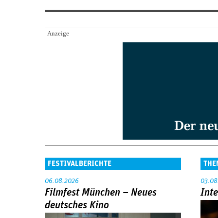
FESTIVALBERICHTE
THE
06.08.2026
03.08
Filmfest München – Neues
Int
deutsches Kino