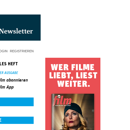
OGIN
REGISTRIEREN
LES HEFT
SER AUSGABE
ilm abonnieren
ilm App
E