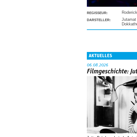
Roderic
REGISSEUR:
Jutamat
DARSTELLER:
Dokkat
AKTUELLES
06.08.2026
Filmgeschichte: Ju