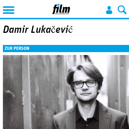
Jump to Navigation
Damir Lukačević
ZUR PERSON