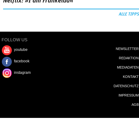
Netflix: »I am Frankelda«
ALLE TIPPS
FOLLOW US
NEWSLETTER
youtube
REDAKTION
facebook
MEDIADATEN
instagram
KONTAKT
DATENSCHUTZ
IMPRESSUM
AGB