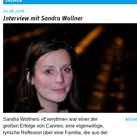
THEMEN
03.08.2026
Interview mit Sandra Wollner
Sandra Wollners »Everytime« war einer der
MEHR
großen Erfolge von Cannes: eine eigenwillige,
lyrische Reflexion über eine ­Familie, die aus der