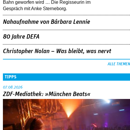
Bahn geworfen wird … Die Regisseurin im
Gespräch mit Anke Sterneborg.
Nahaufnahme von Bárbara Lennie
80 Jahre DEFA
Christopher Nolan – Was bleibt, was nervt
ALLE THEMEN
TIPPS
07.08.2026
ZDF-Mediathek: »München Beats«