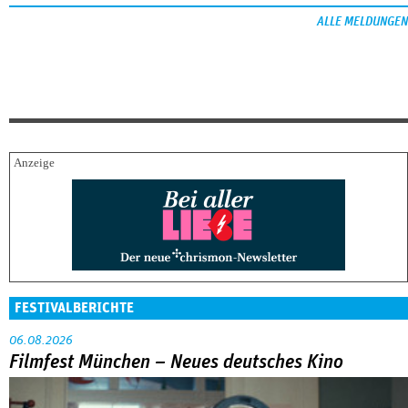
ALLE MELDUNGEN
FESTIVALBERICHTE
06.08.2026
Filmfest München – Neues deutsches Kino