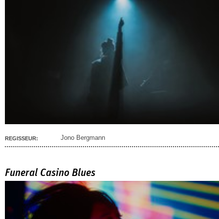
Jono Bergmann
REGISSEUR:
Funeral Casino Blues