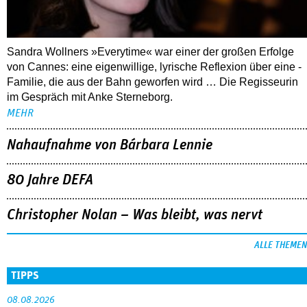
Sandra Wollners »Everytime« war einer der großen Erfolge
von Cannes: eine eigenwillige, lyrische Reflexion über eine ­
Familie, die aus der Bahn geworfen wird … Die Regisseurin
im Gespräch mit Anke Sterneborg.
MEHR
Nahaufnahme von Bárbara Lennie
80 Jahre DEFA
Christopher Nolan – Was bleibt, was nervt
ALLE THEMEN
TIPPS
08.08.2026