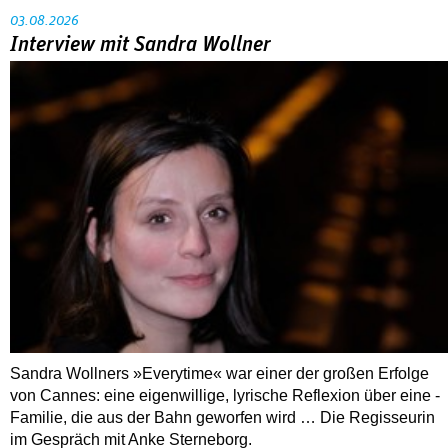
Sandra Wollners »Everytime« war einer der großen Erfolge
von Cannes: eine eigenwillige, lyrische Reflexion über eine ­
Familie, die aus der Bahn geworfen wird … Die Regisseurin
im Gespräch mit Anke Sterneborg.
MEHR
Nahaufnahme von Bárbara Lennie
80 Jahre DEFA