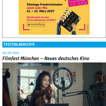
FESTIVALBERICHTE
06.08.2026
Filmfest München – Neues deutsches Kino
Abarbeitung an der eigenen Familie war das große Thema in
der Reihe »Neues deutsches Kino« beim Filmfest München.
MEHR