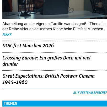
DOK.fest München 2026
Crossing Europe: Ein großes Dach mit viel
drunter
Great Expectations: British Postwar Cinema
1945–1960
ALLE FESTIVALBERICHTE
THEMEN
03.08.2026
Interview mit Sandra Wollner