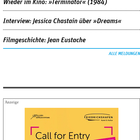
Wieder im Kino: »Terminator« (1984)
Interview: Jessica Chastain über »Dreams«
Filmgeschichte: Jean Eustache
ALLE MELDUNGEN