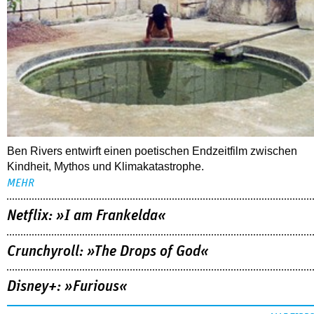
Ben Rivers entwirft einen poetischen Endzeitfilm zwischen
Kindheit, Mythos und Klimakatastrophe.
MEHR
Netflix: »I am Frankelda«
Crunchyroll: »The Drops of God«
Disney+: »Furious«
ALLE TIPPS
FOLLOW US
NEWSLETTER
youtube
REDAKTION