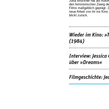
Jutta Brückner hat als Autor
den feministischen Zweig 
Films maßgeblich geprägt. 
neue Arbeit von ihr ins Kino
blickt zurück.
Wieder im Kino: »
(1984)
Interview: Jessica
über »Dreams«
Filmgeschichte: Je