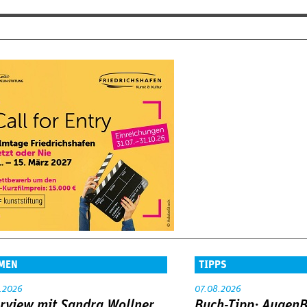
MEN
TIPPS
.2026
07.08.2026
erview mit Sandra Wollner
Buch-Tipp: AugenB