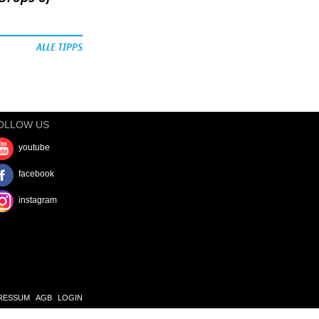
ALLE TIPPS
OLLOW US
youtube
facebook
instagram
RESSUM
AGB
LOGIN