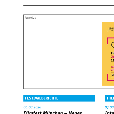
FESTIVALBERICHTE
THE
06.08.2026
03.08
Filmfest München – Neues
Int