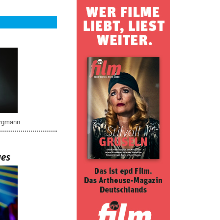
rgmann
ues