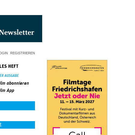
OGIN
REGISTRIEREN
LES HEFT
SER AUSGABE
ilm abonnieren
ilm App
E