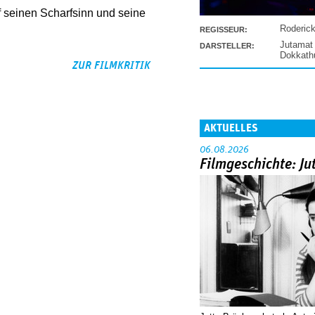
f seinen Scharfsinn und seine
Roderic
REGISSEUR:
Jutamat
DARSTELLER:
Dokkat
ZUR FILMKRITIK
AKTUELLES
06.08.2026
Filmgeschichte: Ju