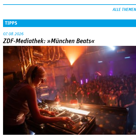
ALLE THEMEN
TIPPS
07.08.2026
ZDF-Mediathek: »München Beats«