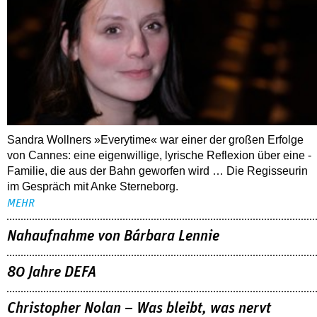
Sandra Wollners »Everytime« war einer der großen Erfolge
von Cannes: eine eigenwillige, lyrische Reflexion über eine ­
Familie, die aus der Bahn geworfen wird … Die Regisseurin
im Gespräch mit Anke Sterneborg.
MEHR
Nahaufnahme von Bárbara Lennie
80 Jahre DEFA
Christopher Nolan – Was bleibt, was nervt