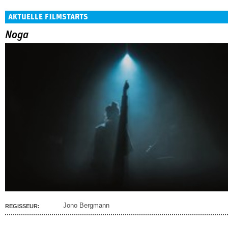
AKTUELLE FILMSTARTS
Noga
Jono Bergmann
REGISSEUR: