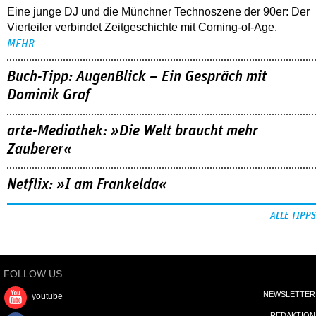
Eine junge DJ und die Münchner Technoszene der 90er: Der
Vierteiler verbindet Zeitgeschichte mit Coming-of-Age.
MEHR
Buch-Tipp: AugenBlick – Ein Gespräch mit
Dominik Graf
arte-Mediathek: »Die Welt braucht mehr
Zauberer«
Netflix: »I am Frankelda«
ALLE TIPPS
FOLLOW US
NEWSLETTER
youtube
REDAKTION