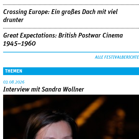
Crossing Europe: Ein großes Dach mit viel
drunter
Great Expectations: British Postwar Cinema
1945–1960
ALLE FESTIVALBERICHTE
THEMEN
03.08.2026
Interview mit Sandra Wollner