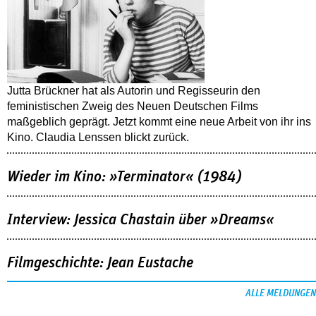
Jutta Brückner hat als Autorin und Regisseurin den
feministischen Zweig des Neuen Deutschen Films
maßgeblich geprägt. Jetzt kommt eine neue Arbeit von ihr ins
Kino. Claudia Lenssen blickt zurück.
Wieder im Kino: »Terminator« (1984)
Interview: Jessica Chastain über »Dreams«
Filmgeschichte: Jean Eustache
ALLE MELDUNGEN