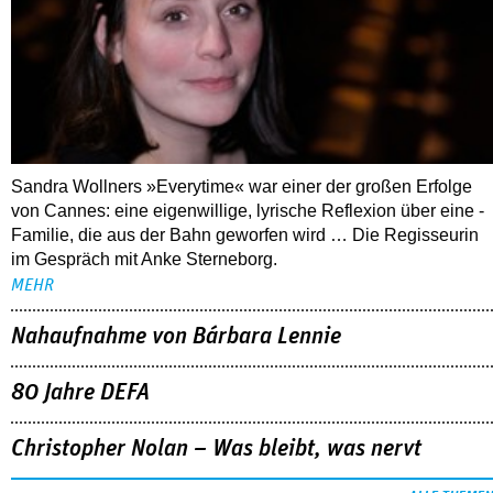
Sandra Wollners »Everytime« war einer der großen Erfolge
von Cannes: eine eigenwillige, lyrische Reflexion über eine ­
Familie, die aus der Bahn geworfen wird … Die Regisseurin
im Gespräch mit Anke Sterneborg.
MEHR
Nahaufnahme von Bárbara Lennie
80 Jahre DEFA
Christopher Nolan – Was bleibt, was nervt