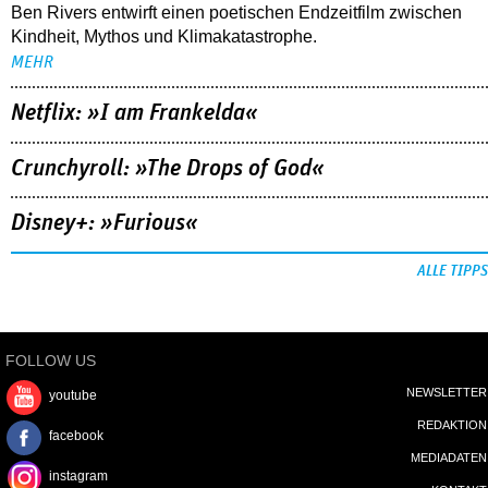
Ben Rivers entwirft einen poetischen Endzeitfilm zwischen
Kindheit, Mythos und Klimakatastrophe.
MEHR
Netflix: »I am Frankelda«
Crunchyroll: »The Drops of God«
Disney+: »Furious«
ALLE TIPPS
FOLLOW US
NEWSLETTER
youtube
REDAKTION
facebook
MEDIADATEN
instagram