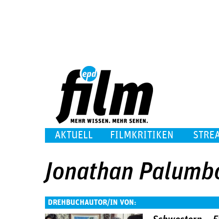
AKTUELL
FILMKRITIKEN
STRE
Jonathan Palumb
DREHBUCHAUTOR/IN VON: