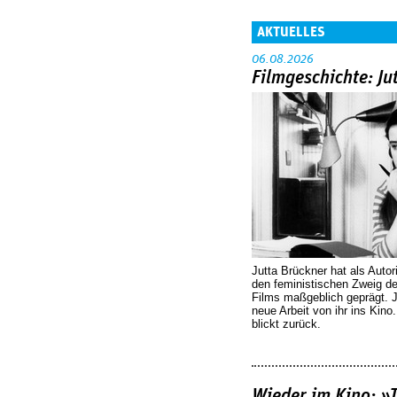
AKTUELLES
06.08.2026
Filmgeschichte: Ju
Jutta Brückner hat als Autor
den feministischen Zweig 
Films maßgeblich geprägt. 
neue Arbeit von ihr ins Kino
blickt zurück.
Wieder im Kino: »