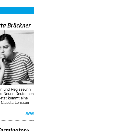
tta Brückner
in und Regisseurin
des Neuen Deutschen
Jetzt kommt eine
. Claudia Lenssen
MEHR
Terminator«