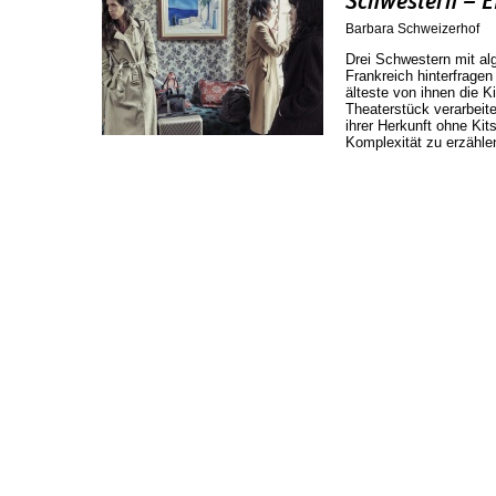
Schwestern – E
Barbara Schweizerhof
Drei Schwestern mit al
Frankreich hinterfragen
älteste von ihnen die K
Theaterstück verarbeite
ihrer Herkunft ohne Ki
Komplexität zu erzähle