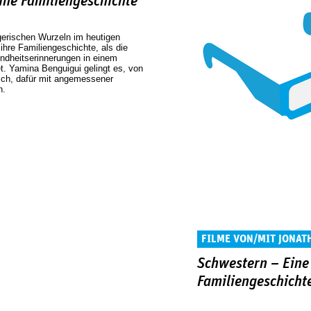
ine Familiengeschichte
gerischen Wurzeln im heutigen
 ihre Familiengeschichte, als die
indheitserinnerungen in einem
t. Yamina Benguigui gelingt es, von
tsch, dafür mit angemessener
n.
FILME VON/MIT JONA
Schwestern – Eine
Familiengeschicht