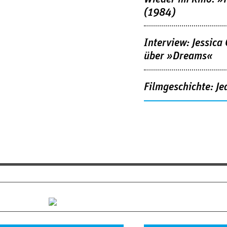
(1984)
Interview: Jessica
über »Dreams«
Filmgeschichte: Je