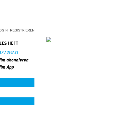
OGIN
REGISTRIEREN
LES HEFT
SER AUSGABE
ilm abonnieren
ilm App