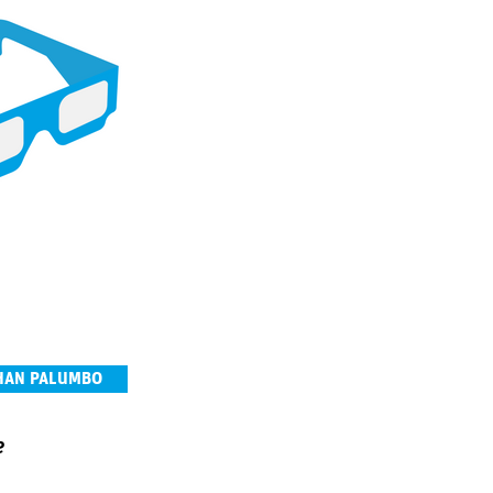
THAN PALUMBO
e