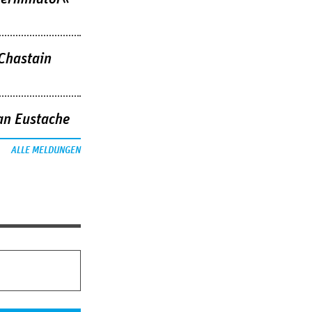
 Chastain
an Eustache
ALLE MELDUNGEN