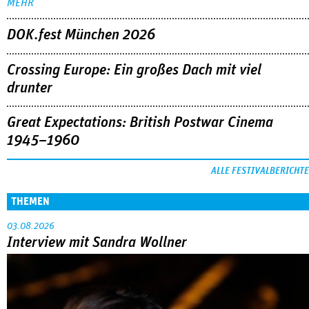
MEHR
DOK.fest München 2026
Crossing Europe: Ein großes Dach mit viel
drunter
Great Expectations: British Postwar Cinema
1945–1960
ALLE FESTIVALBERICHTE
THEMEN
03.08.2026
Interview mit Sandra Wollner