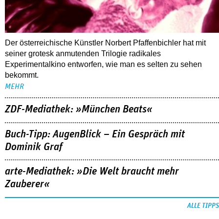
Der österreichische Künstler Norbert Pfaffenbichler hat mit
seiner grotesk anmutenden Trilogie radikales
Experimentalkino entworfen, wie man es selten zu sehen
bekommt.
MEHR
ZDF-Mediathek: »München Beats«
Buch-Tipp: AugenBlick – Ein Gespräch mit
Dominik Graf
arte-Mediathek: »Die Welt braucht mehr
Zauberer«
ALLE TIPPS