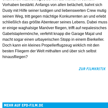
Vorhaben bestärkt. Anfangs von allen belächelt, bahnt sich
Dusty mit Hilfe seiner lustigen und liebenswerten Crew mutig
seinen Weg, tritt gegen mächtige Konkurrenten an und erlebt
schließlich das größte Abenteuer seines Lebens. Dabei muss
er einige waghalsige Manöver fliegen, trifft auf nepalesisches
Gabelstaplermönche, verfehlt knapp die Garage Majal und
macht sogar einen urbayerischen Stopp in einem Bierkeller.
Doch kann ein kleines Propellerflugzeug wirklich mit den
besten Fliegern der Welt mithalten und über sich selbst
hinausfliegen?
ZUR FILMKRITIK
MEHR AUF EPD-FILM.DE