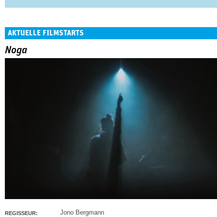
AKTUELLE FILMSTARTS
Noga
Jono Bergmann
REGISSEUR: