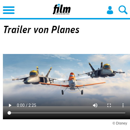
Jump to Navigation
Trailer von Planes
© Disney