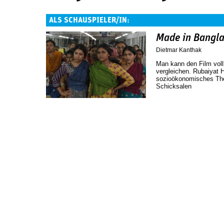
ALS SCHAUSPIELER/IN:
Made in Bangl
Dietmar Kanthak
Man kann den Film vo
vergleichen. Rubaiyat Ho
sozioökonomisches Th
Schicksalen