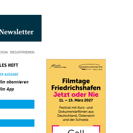
OGIN
REGISTRIEREN
LES HEFT
SER AUSGABE
ilm abonnieren
ilm App