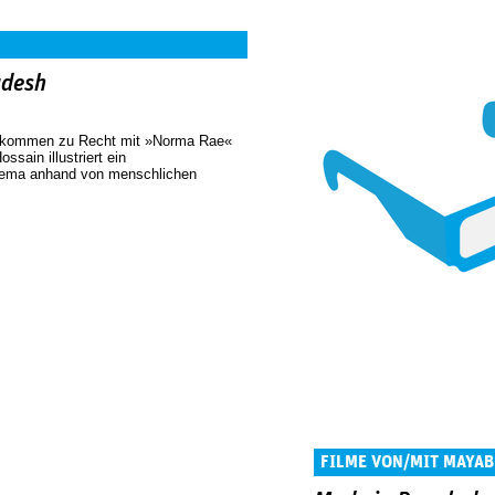
adesh
llkommen zu Recht mit »Norma Rae«
ssain illustriert ein
ema anhand von menschlichen
FILME VON/MIT MAYAB