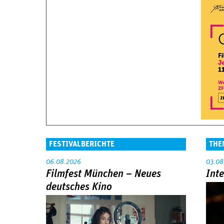
FESTIVALBERICHTE
THE
06.08.2026
03.08
Filmfest München – Neues
Int
deutsches Kino