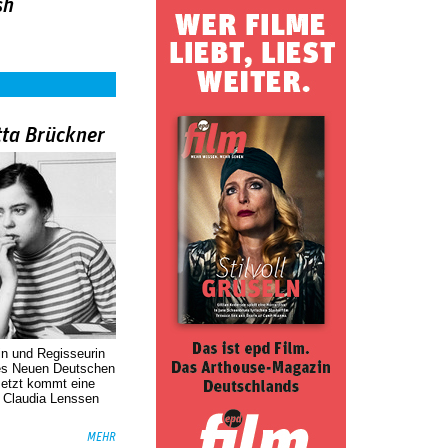
sh
tta Brückner
in und Regisseurin
des Neuen Deutschen
Jetzt kommt eine
. Claudia Lenssen
MEHR