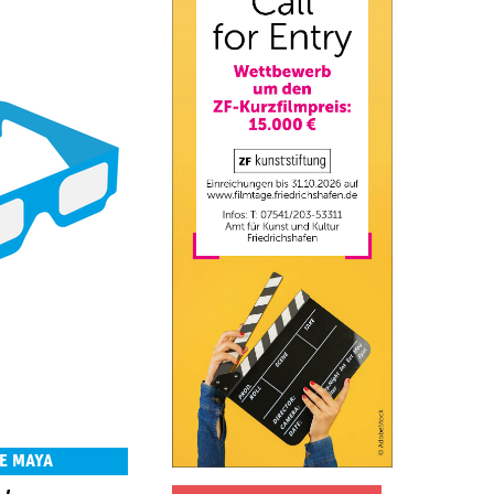
E MAYA