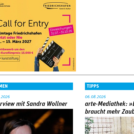
MEN
TIPPS
.2026
06.08.2026
erview mit Sandra Wollner
arte-Mediathek: »
braucht mehr Zau