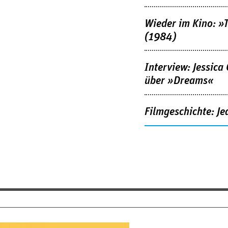
Wieder im Kino: »
(1984)
Interview: Jessica
über »Dreams«
Filmgeschichte: Je