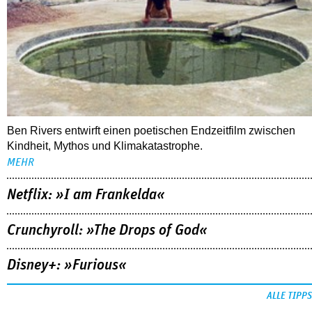
Ben Rivers entwirft einen poetischen Endzeitfilm zwischen
Kindheit, Mythos und Klimakatastrophe.
MEHR
Netflix: »I am Frankelda«
Crunchyroll: »The Drops of God«
Disney+: »Furious«
ALLE TIPPS