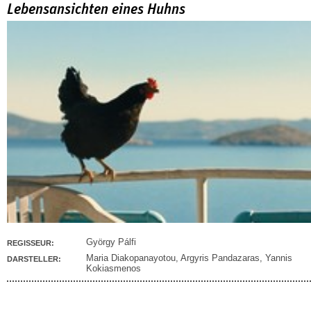
Lebensansichten eines Huhns
György Pálfi
REGISSEUR:
Maria Diakopanayotou
,
Argyris Pandazaras
,
Yannis
DARSTELLER:
Kokiasmenos