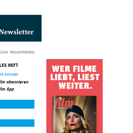
OGIN
REGISTRIEREN
LES HEFT
SER AUSGABE
ilm abonnieren
ilm App