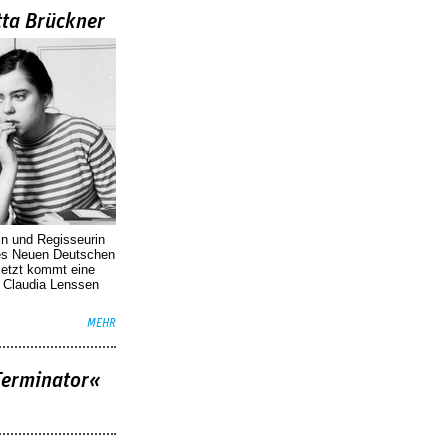
tta Brückner
in und Regisseurin
des Neuen Deutschen
Jetzt kommt eine
. Claudia Lenssen
MEHR
Terminator«