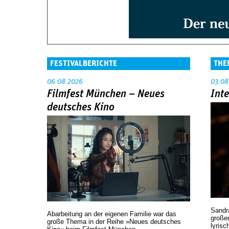
FESTIVALBERICHTE
THE
06.08.2026
03.08
Filmfest München – Neues
Int
deutsches Kino
Sandr
Abarbeitung an der eigenen Familie war das
großen
große Thema in der Reihe »Neues deutsches
lyrisc