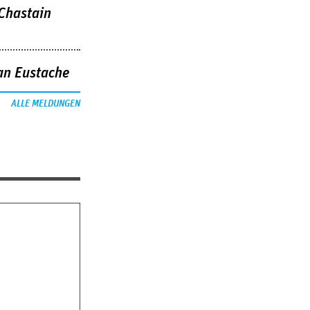
 Chastain
an Eustache
ALLE MELDUNGEN