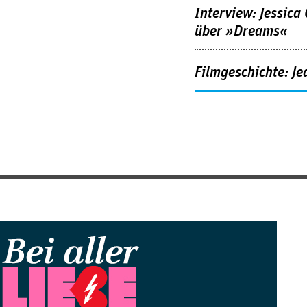
Interview: Jessica
über »Dreams«
Filmgeschichte: Je