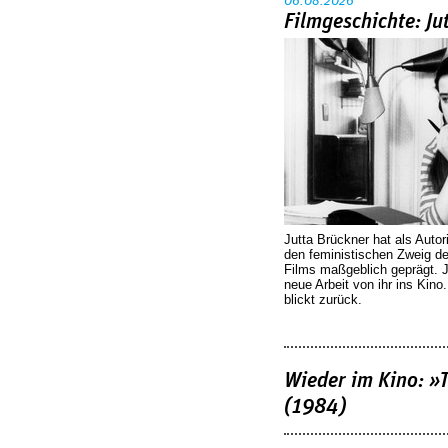
06.08.2026
Filmgeschichte: Ju
Jutta Brückner hat als Autor
den feministischen Zweig 
Films maßgeblich geprägt. 
neue Arbeit von ihr ins Kino
blickt zurück.
Wieder im Kino: »
(1984)