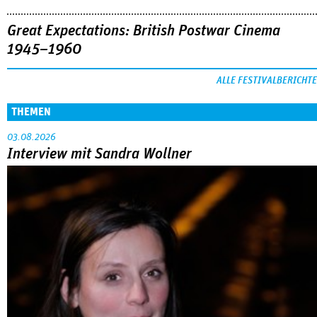
Great Expectations: British Postwar Cinema
1945–1960
ALLE FESTIVALBERICHTE
THEMEN
03.08.2026
Interview mit Sandra Wollner