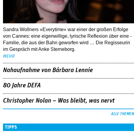
Sandra Wollners »Everytime« war einer der großen Erfolge
von Cannes: eine eigenwillige, lyrische Reflexion über eine ­
Familie, die aus der Bahn geworfen wird … Die Regisseurin
im Gespräch mit Anke Sterneborg.
MEHR
Nahaufnahme von Bárbara Lennie
80 Jahre DEFA
Christopher Nolan – Was bleibt, was nervt
ALLE THEMEN
TIPPS