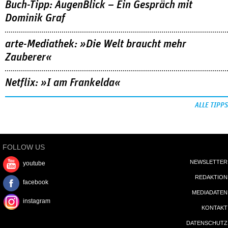
Buch-Tipp: AugenBlick – Ein Gespräch mit
Dominik Graf
arte-Mediathek: »Die Welt braucht mehr
Zauberer«
Netflix: »I am Frankelda«
ALLE TIPPS
FOLLOW US
NEWSLETTER
youtube
REDAKTION
facebook
MEDIADATEN
instagram
KONTAKT
DATENSCHUTZ