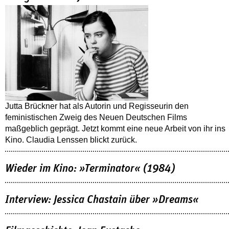
Jutta Brückner hat als Autorin und Regisseurin den
feministischen Zweig des Neuen Deutschen Films
maßgeblich geprägt. Jetzt kommt eine neue Arbeit von ihr ins
Kino. Claudia Lenssen blickt zurück.
Wieder im Kino: »Terminator« (1984)
Interview: Jessica Chastain über »Dreams«