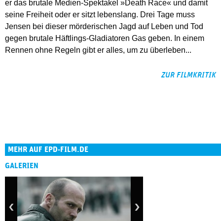
er das brutale Medien-Spektakel »Death Race« und damit
seine Freiheit oder er sitzt lebenslang. Drei Tage muss
Jensen bei dieser mörderischen Jagd auf Leben und Tod
gegen brutale Häftlings-Gladiatoren Gas geben. In einem
Rennen ohne Regeln gibt er alles, um zu überleben...
ZUR FILMKRITIK
MEHR AUF EPD-FILM.DE
GALERIEN