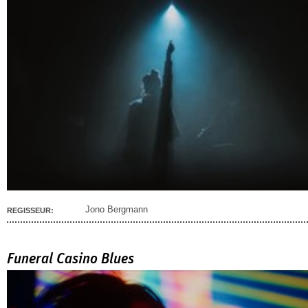
Jono Bergmann
REGISSEUR:
Funeral Casino Blues