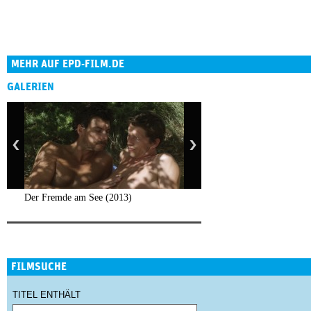
MEHR AUF EPD-FILM.DE
GALERIEN
Der Fremde am See (2013)
FILMSUCHE
TITEL ENTHÄLT