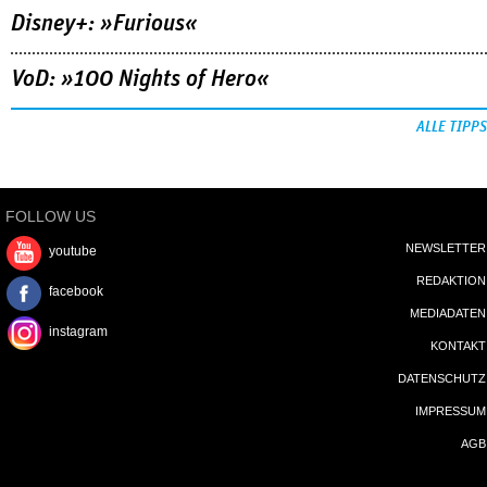
Disney+: »Furious«
VoD: »100 Nights of Hero«
ALLE TIPPS
FOLLOW US
NEWSLETTER
youtube
REDAKTION
facebook
MEDIADATEN
instagram
KONTAKT
DATENSCHUTZ
IMPRESSUM
AGB