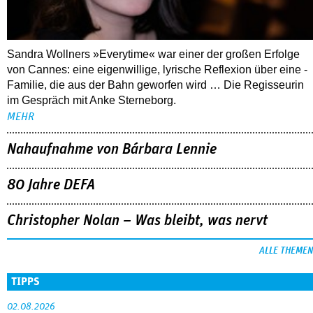
Sandra Wollners »Everytime« war einer der großen Erfolge
von Cannes: eine eigenwillige, lyrische Reflexion über eine ­
Familie, die aus der Bahn geworfen wird … Die Regisseurin
im Gespräch mit Anke Sterneborg.
MEHR
Nahaufnahme von Bárbara Lennie
80 Jahre DEFA
Christopher Nolan – Was bleibt, was nervt
ALLE THEMEN
TIPPS
02.08.2026