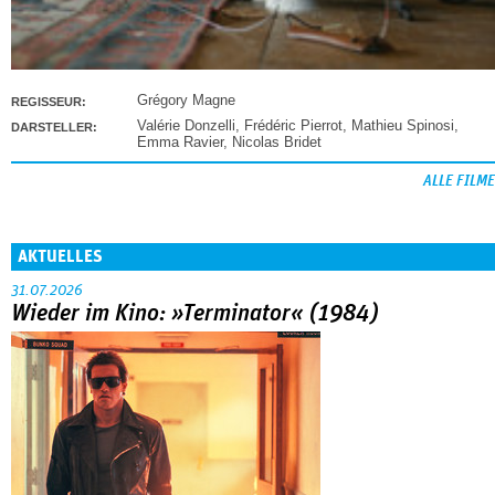
Grégory Magne
REGISSEUR:
Valérie Donzelli
,
Frédéric Pierrot
,
Mathieu Spinosi
,
DARSTELLER:
Emma Ravier
,
Nicolas Bridet
ALLE FILME
AKTUELLES
31.07.2026
Wieder im Kino: »Terminator« (1984)