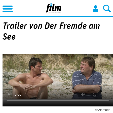
Jump to Navigation
Trailer von Der Fremde am
See
© Alamode