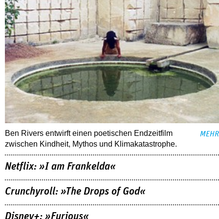
Ben Rivers entwirft einen poetischen Endzeitfilm
MEHR
zwischen Kindheit, Mythos und Klimakatastrophe.
Netflix: »I am Frankelda«
Crunchyroll: »The Drops of God«
Disney+: »Furious«