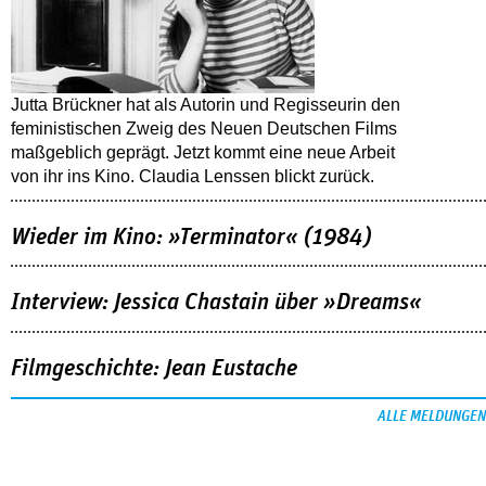
Jutta Brückner hat als Autorin und Regisseurin den
feministischen Zweig des Neuen Deutschen Films
maßgeblich geprägt. Jetzt kommt eine neue Arbeit
von ihr ins Kino. Claudia Lenssen blickt zurück.
Wieder im Kino: »Terminator« (1984)
Interview: Jessica Chastain über »Dreams«
Filmgeschichte: Jean Eustache
ALLE MELDUNGEN