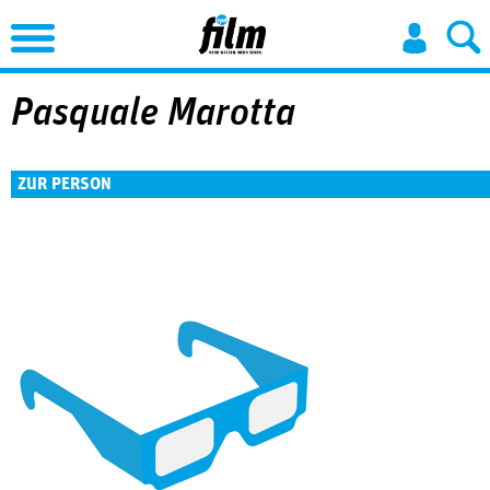
Jump to Navigation
Pasquale Marotta
ZUR PERSON