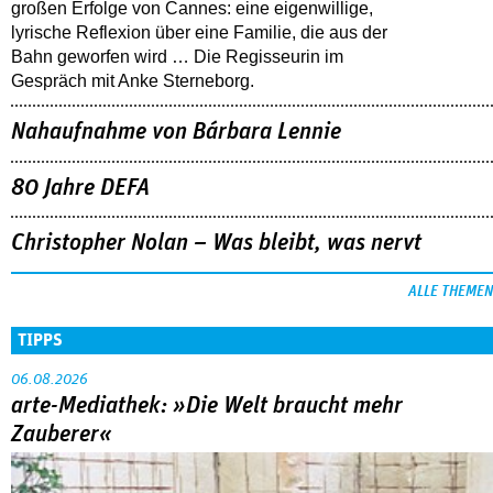
großen Erfolge von Cannes: eine eigenwillige,
lyrische Reflexion über eine ­Familie, die aus der
Bahn geworfen wird … Die Regisseurin im
Gespräch mit Anke Sterneborg.
Nahaufnahme von Bárbara Lennie
80 Jahre DEFA
Christopher Nolan – Was bleibt, was nervt
ALLE THEMEN
TIPPS
06.08.2026
arte-Mediathek: »Die Welt braucht mehr
Zauberer«