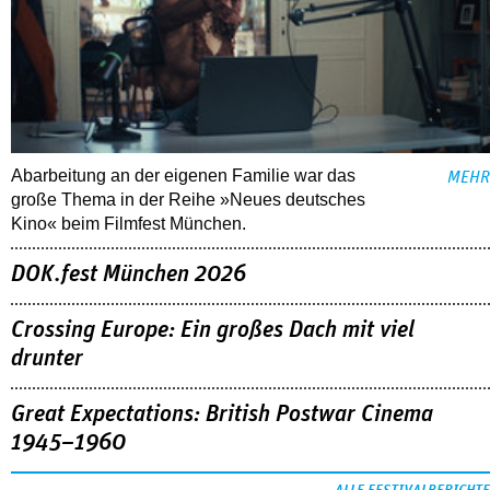
Abarbeitung an der eigenen Familie war das
MEHR
große Thema in der Reihe »Neues deutsches
Kino« beim Filmfest München.
DOK.fest München 2026
Crossing Europe: Ein großes Dach mit viel
drunter
Great Expectations: British Postwar Cinema
1945–1960