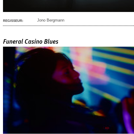
Jono Bergmann
REGISSEUR:
Funeral Casino Blues