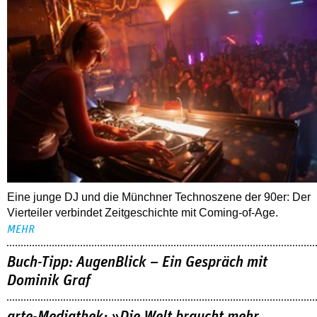
Eine junge DJ und die Münchner Technoszene der 90er: Der
Vierteiler verbindet Zeitgeschichte mit Coming-of-Age.
MEHR
Buch-Tipp: AugenBlick – Ein Gespräch mit
Dominik Graf
arte-Mediathek: »Die Welt braucht mehr