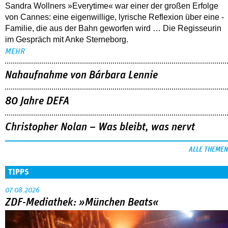
Sandra Wollners »Everytime« war einer der großen Erfolge
von Cannes: eine eigenwillige, lyrische Reflexion über eine ­
Familie, die aus der Bahn geworfen wird … Die Regisseurin
im Gespräch mit Anke Sterneborg.
MEHR
Nahaufnahme von Bárbara Lennie
80 Jahre DEFA
Christopher Nolan – Was bleibt, was nervt
ALLE THEMEN
TIPPS
07.08.2026
ZDF-Mediathek: »München Beats«