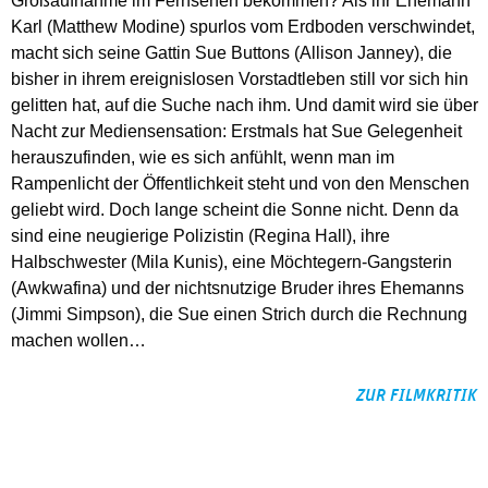
Großaufnahme im Fernsehen bekommen? Als ihr Ehemann
Karl (Matthew Modine) spurlos vom Erdboden verschwindet,
macht sich seine Gattin Sue Buttons (Allison Janney), die
bisher in ihrem ereignislosen Vorstadtleben still vor sich hin
gelitten hat, auf die Suche nach ihm. Und damit wird sie über
Nacht zur Mediensensation: Erstmals hat Sue Gelegenheit
herauszufinden, wie es sich anfühlt, wenn man im
Rampenlicht der Öffentlichkeit steht und von den Menschen
geliebt wird. Doch lange scheint die Sonne nicht. Denn da
sind eine neugierige Polizistin (Regina Hall), ihre
Halbschwester (Mila Kunis), eine Möchtegern-Gangsterin
(Awkwafina) und der nichtsnutzige Bruder ihres Ehemanns
(Jimmi Simpson), die Sue einen Strich durch die Rechnung
machen wollen…
ZUR FILMKRITIK