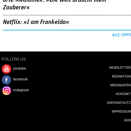
Zauberer«
Netflix: »I am Frankelda«
ALLE TIPPS
FOLLOW US
NEWSLETTER
youtube
REDAKTION
facebook
MEDIADATEN
instagram
KONTAKT
DATENSCHUTZ
IMPRESSUM
AGB