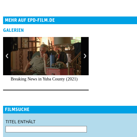
MEHR AUF EPD-FILM.DE
GALERIEN
Breaking News in Yuba County (2021)
FILMSUCHE
TITEL ENTHÄLT