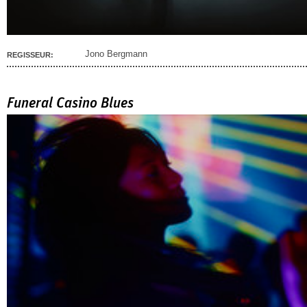
Jono Bergmann
REGISSEUR:
Funeral Casino Blues