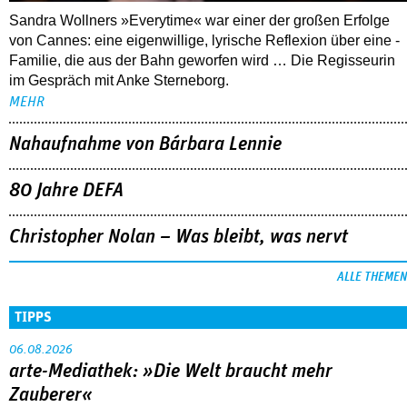
Sandra Wollners »Everytime« war einer der großen Erfolge
von Cannes: eine eigenwillige, lyrische Reflexion über eine ­
Familie, die aus der Bahn geworfen wird … Die Regisseurin
im Gespräch mit Anke Sterneborg.
MEHR
Nahaufnahme von Bárbara Lennie
80 Jahre DEFA
Christopher Nolan – Was bleibt, was nervt
ALLE THEMEN
TIPPS
06.08.2026
arte-Mediathek: »Die Welt braucht mehr
Zauberer«