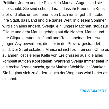
Politiker, Juden und die Polizei. In Marisas Augen sind sie
alle schuld. Sie sind schuld daran, dass ihr Freund im Knast
sitzt und alles um sie herum den Bach runter geht: Ihr Leben,
ihre Stadt, das Land und die ganze Welt. In diesem Sommer
wird sich alles ändern. Svenja, ein junges Mädchen, stößt zur
Clique und geht Marisa gehörig auf die Nerven. Marisa und
ihre Clique geraten mit Jamil und Rasul aneinander - zwei
jungen Asylbewerbern, die hier in der Provinz gestrandet
sind. Der Streit eskaliert, Marisa ist nicht zu bremsen. Ohne es
zu ahnen löst sie eine Kette von Ereignissen aus, die alles
komplett auf den Kopf stellen. Während Svenja immer tiefer in
die rechte Szene rutscht, gerät Marisas Weltbild ins Wanken.
Sie beginnt sich zu ändern, doch der Weg raus wird härter als
sie ahnt.
ZUR FILMKRITIK