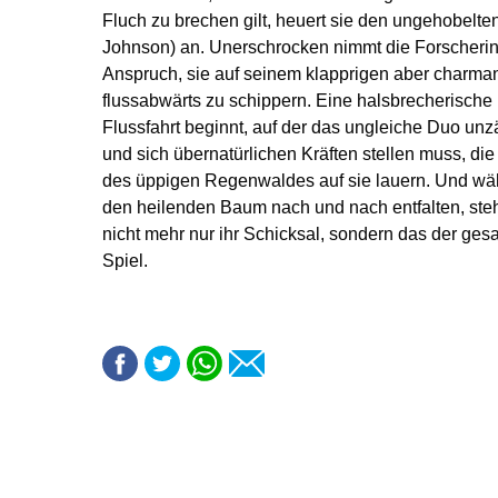
Fluch zu brechen gilt, heuert sie den ungehobelt
Johnson) an. Unerschrocken nimmt die Forscherin
Anspruch, sie auf seinem klapprigen aber charman
flussabwärts zu schippern. Eine halsbrecherisch
Flussfahrt beginnt, auf der das ungleiche Duo un
und sich übernatürlichen Kräften stellen muss, die
des üppigen Regenwaldes auf sie lauern. Und wä
den heilenden Baum nach und nach entfalten, steht 
nicht mehr nur ihr Schicksal, sondern das der ge
Spiel.