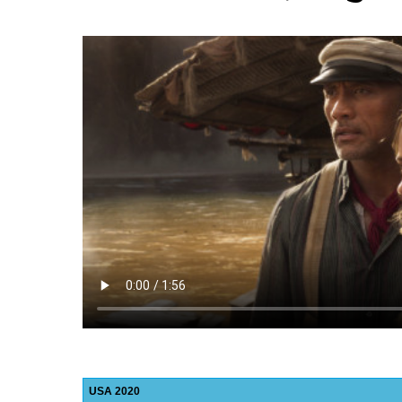
USA
2020