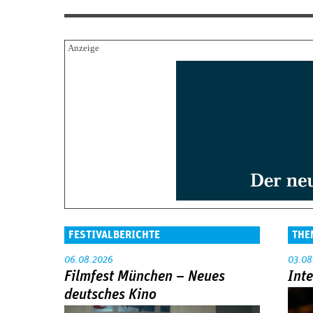
FESTIVALBERICHTE
THE
06.08.2026
03.08
Filmfest München – Neues
Int
deutsches Kino