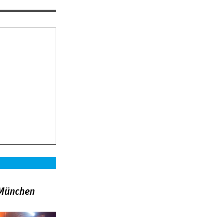
»München