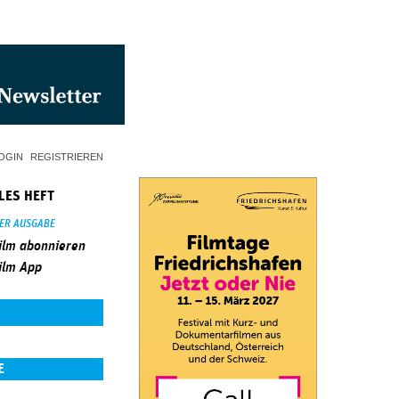
OGIN
REGISTRIEREN
LES HEFT
SER AUSGABE
ilm abonnieren
ilm App
E