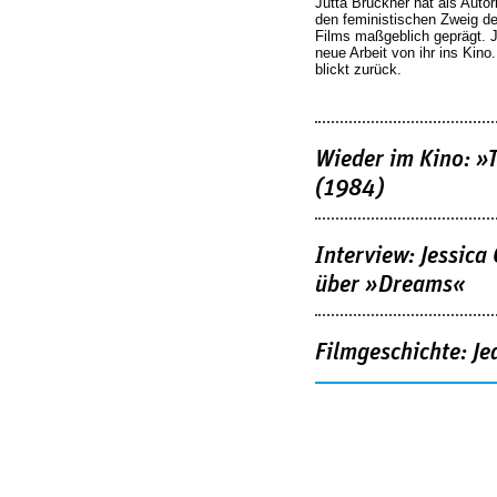
Jutta Brückner hat als Autor
den feministischen Zweig 
Films maßgeblich geprägt. 
neue Arbeit von ihr ins Kino
blickt zurück.
Wieder im Kino: »
(1984)
Interview: Jessica
über »Dreams«
Filmgeschichte: Je