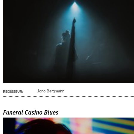
Jono Bergmann
REGISSEUR:
Funeral Casino Blues