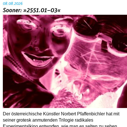
08.08.2026
Sooner: »2551.01–03«
Der österreichische Künstler Norbert Pfaffenbichler hat mit
seiner grotesk anmutenden Trilogie radikales
Experimentalkino entworfen, wie man es selten zu sehen