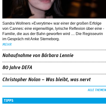
Sandra Wollners »Everytime« war einer der großen Erfolge
von Cannes: eine eigenwillige, lyrische Reflexion über eine ­
Familie, die aus der Bahn geworfen wird … Die Regisseurin
im Gespräch mit Anke Sterneborg.
MEHR
Nahaufnahme von Bárbara Lennie
80 Jahre DEFA
Christopher Nolan – Was bleibt, was nervt
ALLE THEMEN
TIPPS