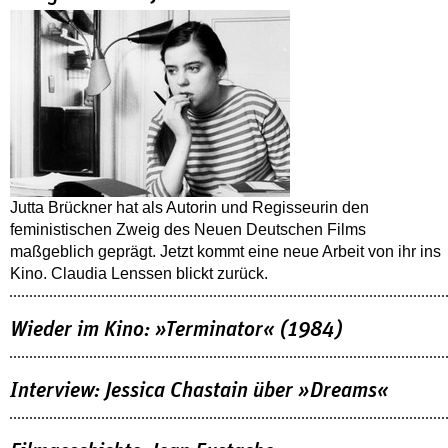
Jutta Brückner hat als Autorin und Regisseurin den
feministischen Zweig des Neuen Deutschen Films
maßgeblich geprägt. Jetzt kommt eine neue Arbeit von ihr ins
Kino. Claudia Lenssen blickt zurück.
Wieder im Kino: »Terminator« (1984)
Interview: Jessica Chastain über »Dreams«