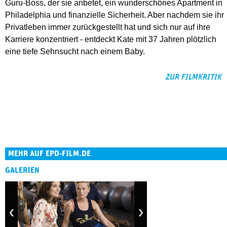
Guru-Boss, der sie anbetet, ein wunderschönes Apartment in
Philadelphia und finanzielle Sicherheit. Aber nachdem sie ihr
Privatleben immer zurückgestellt hat und sich nur auf ihre
Karriere konzentriert - entdeckt Kate mit 37 Jahren plötzlich
eine tiefe Sehnsucht nach einem Baby.
ZUR FILMKRITIK
MEHR AUF EPD-FILM.DE
GALERIEN