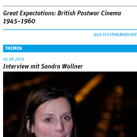
Great Expectations: British Postwar Cinema
1945–1960
ALLE FESTIVALBERICHTE
THEMEN
03.08.2026
Interview mit Sandra Wollner