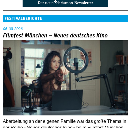
FESTIVALBERICHTE
06.08.2026
Filmfest München – Neues deutsches Kino
Abarbeitung an der eigenen Familie war das große Thema in
der Reihe »Neues deutsches Kino« beim Filmfest München.