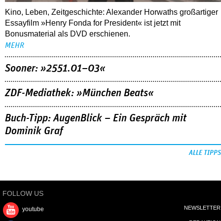
Kino, Leben, Zeitgeschichte: Alexander Horwaths großartiger
Essayfilm »Henry Fonda for President« ist jetzt mit
Bonusmaterial als DVD erschienen.
MEHR
Sooner: »2551.01–03«
ZDF-Mediathek: »München Beats«
Buch-Tipp: AugenBlick – Ein Gespräch mit
Dominik Graf
ALLE TIPPS
FOLLOW US
NEWSLETTER
youtube