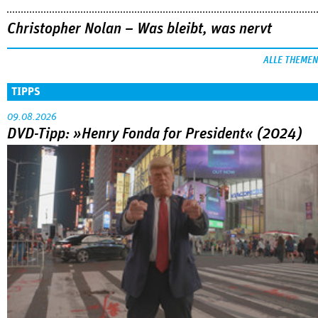
Christopher Nolan – Was bleibt, was nervt
ALLE THEMEN
TIPPS
09.08.2026
DVD-Tipp: »Henry Fonda for President« (2024)