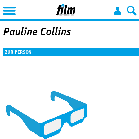
Jump to Navigation
Pauline Collins
ZUR PERSON