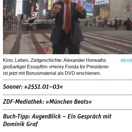
Kino, Leben, Zeitgeschichte: Alexander Horwaths
MEHR
großartiger Essayfilm »Henry Fonda for President«
ist jetzt mit Bonusmaterial als DVD erschienen.
Sooner: »2551.01–03«
ZDF-Mediathek: »München Beats«
Buch-Tipp: AugenBlick – Ein Gespräch mit
Dominik Graf