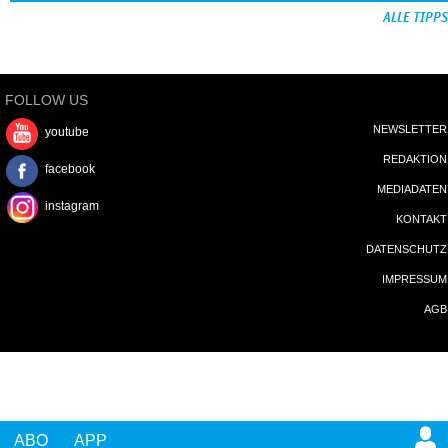
ALLE TIPPS
FOLLOW US
NEWSLETTER
youtube
REDAKTION
facebook
MEDIADATEN
instagram
KONTAKT
DATENSCHUTZ
IMPRESSUM
AGB
ABO
APP