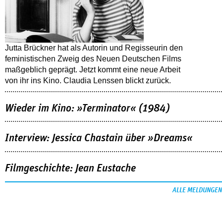
Jutta Brückner hat als Autorin und Regisseurin den
feministischen Zweig des Neuen Deutschen Films
maßgeblich geprägt. Jetzt kommt eine neue Arbeit
von ihr ins Kino. Claudia Lenssen blickt zurück.
Wieder im Kino: »Terminator« (1984)
Interview: Jessica Chastain über »Dreams«
Filmgeschichte: Jean Eustache
ALLE MELDUNGEN