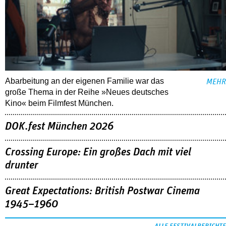
Abarbeitung an der eigenen Familie war das
MEHR
große Thema in der Reihe »Neues deutsches
Kino« beim Filmfest München.
DOK.fest München 2026
Crossing Europe: Ein großes Dach mit viel
drunter
Great Expectations: British Postwar Cinema
1945–1960