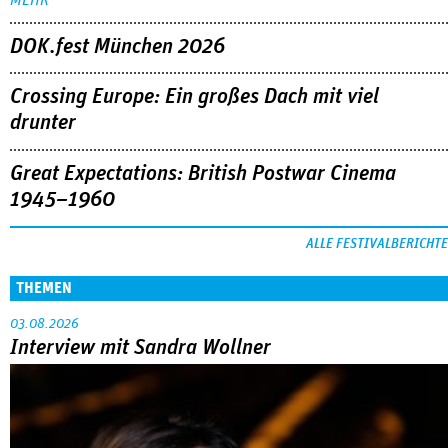
DOK.fest München 2026
Crossing Europe: Ein großes Dach mit viel
drunter
Great Expectations: British Postwar Cinema
1945–1960
ALLE FESTIVALBERICHTE
THEMEN
03.08.2026
Interview mit Sandra Wollner