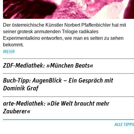
Der österreichische Künstler Norbert Pfaffenbichler hat mit
seiner grotesk anmutenden Trilogie radikales
Experimentalkino entworfen, wie man es selten zu sehen
bekommt.
MEHR
ZDF-Mediathek: »München Beats«
Buch-Tipp: AugenBlick – Ein Gespräch mit
Dominik Graf
arte-Mediathek: »Die Welt braucht mehr
Zauberer«
ALLE TIPPS