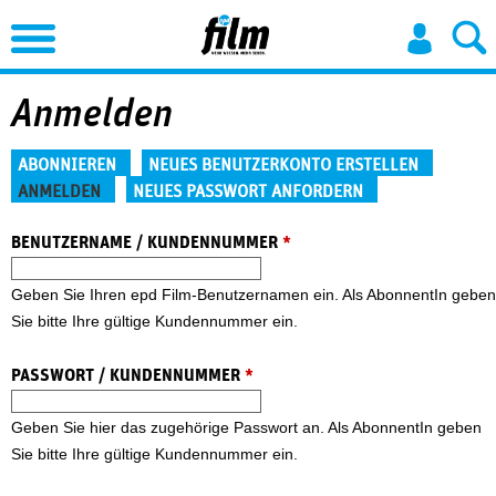
Jump to Navigation
Anmelden
Haupt-Reiter
ABONNIEREN
NEUES BENUTZERKONTO ERSTELLEN
ANMELDEN
NEUES PASSWORT ANFORDERN
(aktiver Reiter)
BENUTZERNAME / KUNDENNUMMER
*
Geben Sie Ihren epd Film-Benutzernamen ein. Als AbonnentIn geben
Sie bitte Ihre gültige Kundennummer ein.
PASSWORT / KUNDENNUMMER
*
Geben Sie hier das zugehörige Passwort an. Als AbonnentIn geben
Sie bitte Ihre gültige Kundennummer ein.