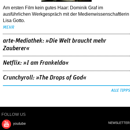
Am ersten Film kein gutes Haar: Dominik Graf im
ausführlichen Werkgespräch mit der Medienwissenschaftlerin
Lisa Gotto.
MEHR
arte-Mediathek: »Die Welt braucht mehr
Zauberer«
Netflix: »I am Frankelda«
Crunchyroll: »The Drops of God«
ALLE TIPPS
FOLLOW US
NEWSLETTER
youtube