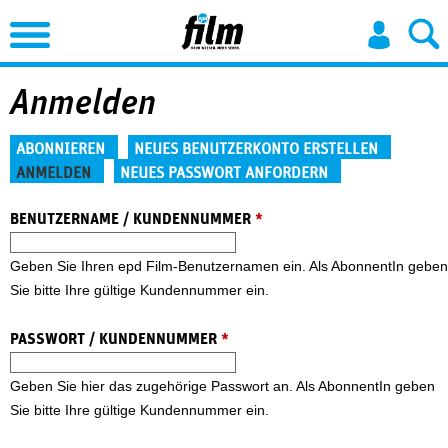
Jump to Navigation
Anmelden
Haupt-Reiter
ABONNIEREN
NEUES BENUTZERKONTO ERSTELLEN
ANMELDEN
NEUES PASSWORT ANFORDERN
(aktiver Reiter)
BENUTZERNAME / KUNDENNUMMER
*
Geben Sie Ihren epd Film-Benutzernamen ein. Als AbonnentIn geben
Sie bitte Ihre gültige Kundennummer ein.
PASSWORT / KUNDENNUMMER
*
Geben Sie hier das zugehörige Passwort an. Als AbonnentIn geben
Sie bitte Ihre gültige Kundennummer ein.