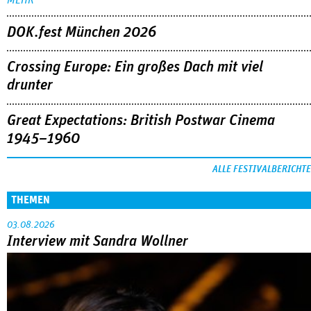
DOK.fest München 2026
Crossing Europe: Ein großes Dach mit viel
drunter
Great Expectations: British Postwar Cinema
1945–1960
ALLE FESTIVALBERICHTE
THEMEN
03.08.2026
Interview mit Sandra Wollner