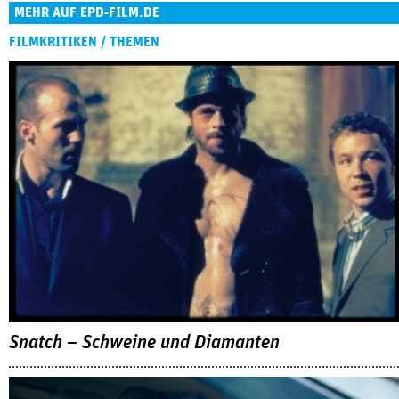
MEHR AUF EPD-FILM.DE
FILMKRITIKEN / THEMEN
Snatch – Schweine und Diamanten