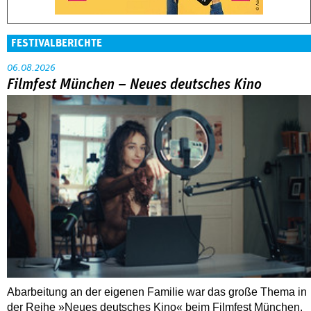
FESTIVALBERICHTE
06.08.2026
Filmfest München – Neues deutsches Kino
Abarbeitung an der eigenen Familie war das große Thema in
der Reihe »Neues deutsches Kino« beim Filmfest München.