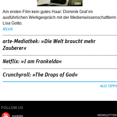
Am ersten Film kein gutes Haar: Dominik Graf im
ausführlichen Werkgespräch mit der Medienwissenschaftlerin
Lisa Gotto.
MEHR
arte-Mediathek: »Die Welt braucht mehr
Zauberer«
Netflix: »I am Frankelda«
Crunchyroll: »The Drops of God«
ALLE TIPPS
FOLLOW US
NEWSLETTER
youtube