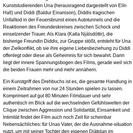
Kunststudierenden Una (herausragend dargestellt von Elín
Hall) und Diddi (Baldur Einarsson), Diddis tragischen
Unfalltod in der Feuersbrunst eines Autotunnels und die
Reaktionen des Freundeskreises zwischen Schock und
einsetzender Trauer. Als Klara (Katla Njálsdóttir), die
bisherige Freundin Diddis, zur Gruppe stößt, entsteht für Una
der Zielkonflikt, ob sie ihre eigene Liebesbeziehung zu Diddi
offenlegt oder diese als Geheimnis für sich bewahrt. Darin
liegt der innere Spannungsbogen des Films, gerade weil sich
die beiden Frauen mehr und mehr annähern.
Ein Kunstgriff des Drehbuchs ist es, die gesamte Handlung in
einem Zeitrahmen von nur 24 Stunden spielen zu lassen.
Komprimiert auf gut 80 Minuten Filmdauer und sehr
authentisch im Blick auf die wechselnden Gefühlswelten der
Clique zwischen Aggression und Solidarität, Einsamkeit und
Intimität findet der Film auch noch Zeit für scheinbar
Nebensächliches: für Unas Vater, der die Ausnahme-situation
nutzt, um mit seiner Tochter den eigenen Diätplan im