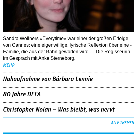
Sandra Wollners »Everytime« war einer der großen Erfolge
von Cannes: eine eigenwillige, lyrische Reflexion über eine ­
Familie, die aus der Bahn geworfen wird … Die Regisseurin
im Gespräch mit Anke Sterneborg.
MEHR
Nahaufnahme von Bárbara Lennie
80 Jahre DEFA
Christopher Nolan – Was bleibt, was nervt
ALLE THEMEN