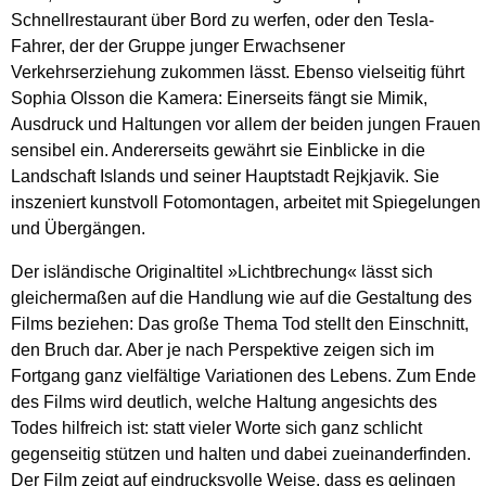
Schnellrestaurant über Bord zu werfen, oder den Tesla-
Fahrer, der der Gruppe junger Erwachsener
Verkehrserziehung zukommen lässt. Ebenso vielseitig führt
Sophia Olsson die Kamera: Einerseits fängt sie Mimik,
Ausdruck und Haltungen vor allem der beiden jungen Frauen
sensibel ein. Andererseits gewährt sie Einblicke in die
Landschaft Islands und seiner Hauptstadt Rejkjavik. Sie
inszeniert kunstvoll Fotomontagen, arbeitet mit Spiegelungen
und Übergängen.
Der isländische Originaltitel »Lichtbrechung« lässt sich
gleichermaßen auf die Handlung wie auf die Gestaltung des
Films beziehen: Das große Thema Tod stellt den Einschnitt,
den Bruch dar. Aber je nach Perspektive zeigen sich im
Fortgang ganz vielfältige Variationen des Lebens. Zum Ende
des Films wird deutlich, welche Haltung angesichts des
Todes hilfreich ist: statt vieler Worte sich ganz schlicht
gegenseitig stützen und halten und dabei zueinanderfinden.
Der Film zeigt auf eindrucksvolle Weise, dass es gelingen