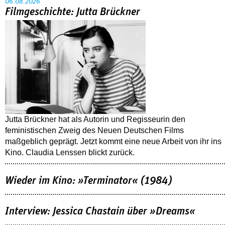
06.08.2026
Filmgeschichte: Jutta Brückner
Jutta Brückner hat als Autorin und Regisseurin den
feministischen Zweig des Neuen Deutschen Films
maßgeblich geprägt. Jetzt kommt eine neue Arbeit von ihr ins
Kino. Claudia Lenssen blickt zurück.
Wieder im Kino: »Terminator« (1984)
Interview: Jessica Chastain über »Dreams«