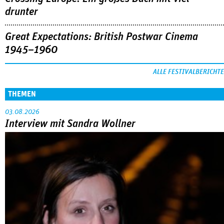
drunter
Great Expectations: British Postwar Cinema
1945–1960
ALLE FESTIVALBERICHTE
THEMEN
03.08.2026
Interview mit Sandra Wollner