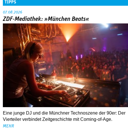
TIPPS
07.08.2026
ZDF-Mediathek: »München Beats«
Eine junge DJ und die Münchner Technoszene der 90er: Der
Vierteiler verbindet Zeitgeschichte mit Coming-of-Age.
MEHR