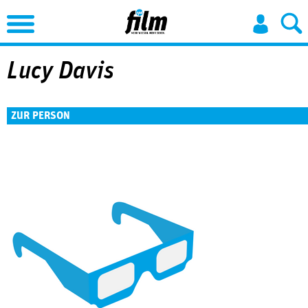
Jump to Navigation
Lucy Davis
ZUR PERSON