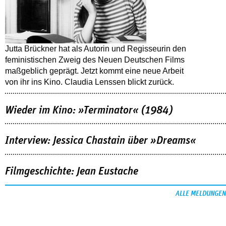
Jutta Brückner hat als Autorin und Regisseurin den
feministischen Zweig des Neuen Deutschen Films
maßgeblich geprägt. Jetzt kommt eine neue Arbeit
von ihr ins Kino. Claudia Lenssen blickt zurück.
Wieder im Kino: »Terminator« (1984)
Interview: Jessica Chastain über »Dreams«
Filmgeschichte: Jean Eustache
ALLE MELDUNGEN