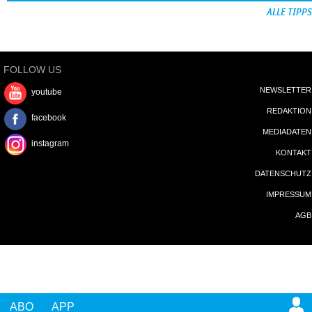
ALLE TIPPS
FOLLOW US
NEWSLETTER
youtube
REDAKTION
facebook
MEDIADATEN
instagram
KONTAKT
DATENSCHUTZ
IMPRESSUM
AGB
ABO
APP