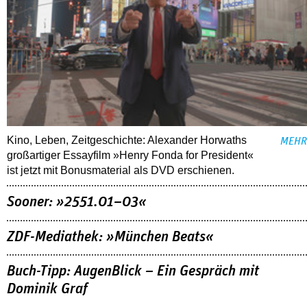
Kino, Leben, Zeitgeschichte: Alexander Horwaths
MEHR
großartiger Essayfilm »Henry Fonda for President«
ist jetzt mit Bonusmaterial als DVD erschienen.
Sooner: »2551.01–03«
ZDF-Mediathek: »München Beats«
Buch-Tipp: AugenBlick – Ein Gespräch mit
Dominik Graf