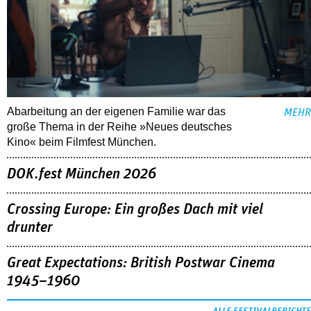
Abarbeitung an der eigenen Familie war das
MEHR
große Thema in der Reihe »Neues deutsches
Kino« beim Filmfest München.
DOK.fest München 2026
Crossing Europe: Ein großes Dach mit viel
drunter
Great Expectations: British Postwar Cinema
1945–1960