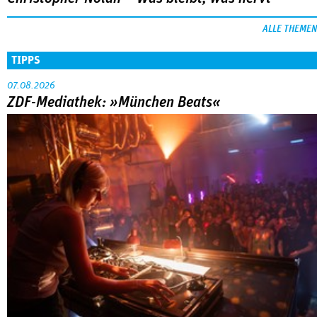
ALLE THEMEN
TIPPS
07.08.2026
ZDF-Mediathek: »München Beats«