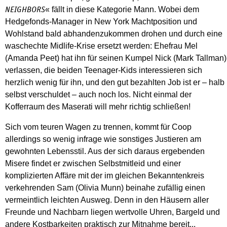
« fällt in diese Kategorie Mann. Wobei dem
NEIGHBORS
Hedgefonds-Manager in New York Machtposition und
Wohlstand bald abhandenzukommen drohen und durch eine
waschechte Midlife-Krise ersetzt werden: Ehefrau Mel
(Amanda Peet) hat ihn für seinen Kumpel Nick (Mark Tallman)
verlassen, die beiden Teenager-Kids interessieren sich
herzlich wenig für ihn, und den gut bezahlten Job ist er – halb
selbst verschuldet – auch noch los. Nicht einmal der
Kofferraum des Maserati will mehr richtig schließen!
Sich vom teuren Wagen zu trennen, kommt für Coop
allerdings so wenig infrage wie sonstiges Justieren am
gewohnten Lebensstil. Aus der sich daraus ergebenden
Misere findet er zwischen Selbstmitleid und einer
komplizierten Affäre mit der im gleichen Bekanntenkreis
verkehrenden Sam (Olivia Munn) beinahe zufällig einen
vermeintlich leichten Ausweg. Denn in den Häusern aller
Freunde und Nachbarn liegen wertvolle Uhren, Bargeld und
andere Kostbarkeiten praktisch zur Mitnahme bereit...