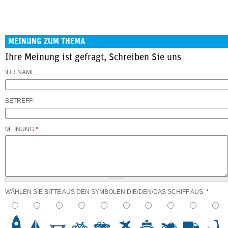
MEINUNG ZUM THEMA
Ihre Meinung ist gefragt, Schreiben Sie uns
IHR NAME
BETREFF
MEINUNG
*
WÄHLEN SIE BITTE AUS DEN SYMBOLEN DIE/DEN/DAS SCHIFF AUS.
*
3
4
5
6
7
8
9
10