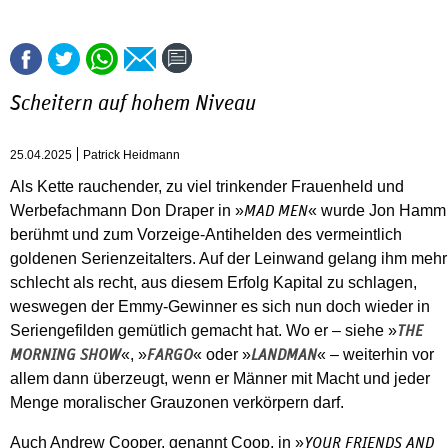
Scheitern auf hohem Niveau
25.04.2025
Patrick Heidmann
Als Kette rauchender, zu viel trinkender Frauenheld und
Werbefachmann Don Draper in »
« wurde Jon Hamm
MAD MEN
berühmt und zum Vorzeige-Antihelden des vermeintlich
goldenen Serienzeitalters. Auf der Leinwand gelang ihm mehr
schlecht als recht, aus diesem Erfolg Kapital zu schlagen,
weswegen der Emmy-Gewinner es sich nun doch wieder in
Seriengefilden gemütlich gemacht hat. Wo er – siehe »
THE
«, »
« oder »
« – weiterhin vor
MORNING SHOW
FARGO
LANDMAN
allem dann überzeugt, wenn er Männer mit Macht und jeder
Menge moralischer Grauzonen verkörpern darf.
Auch Andrew Cooper, genannt Coop, in »
YOUR FRIENDS AND