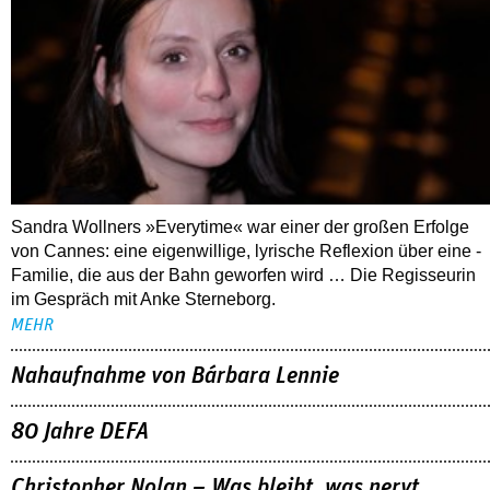
Sandra Wollners »Everytime« war einer der großen Erfolge
von Cannes: eine eigenwillige, lyrische Reflexion über eine ­
Familie, die aus der Bahn geworfen wird … Die Regisseurin
im Gespräch mit Anke Sterneborg.
MEHR
Nahaufnahme von Bárbara Lennie
80 Jahre DEFA
Christopher Nolan – Was bleibt, was nervt