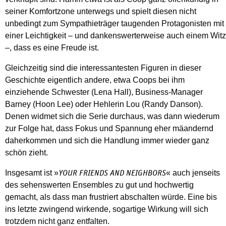
seiner Komfortzone unterwegs und spielt diesen nicht
unbedingt zum Sympathieträger taugenden Protagonisten mit
einer Leichtigkeit – und dankenswerterweise auch einem Witz
–, dass es eine Freude ist.
Gleichzeitig sind die interessantesten Figuren in dieser
Geschichte eigentlich andere, etwa Coops bei ihm
einziehende Schwester (Lena Hall), Business-Manager
Barney (Hoon Lee) oder Hehlerin Lou (Randy Danson).
Denen widmet sich die Serie durchaus, was dann wiederum
zur Folge hat, dass Fokus und Spannung eher mäandernd
daherkommen und sich die Handlung immer wieder ganz
schön zieht.
Insgesamt ist »
« auch jenseits
YOUR FRIENDS AND NEIGHBORS
des sehenswerten Ensembles zu gut und hochwertig
gemacht, als dass man frustriert abschalten würde. Eine bis
ins letzte zwingend wirkende, sogartige Wirkung will sich
trotzdem nicht ganz entfalten.