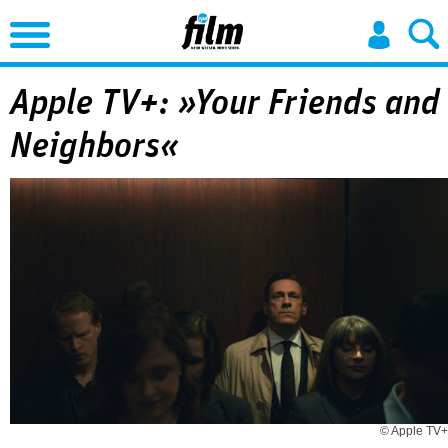
Jump to Navigation
Apple TV+: »Your Friends and
Neighbors«
© Apple TV+