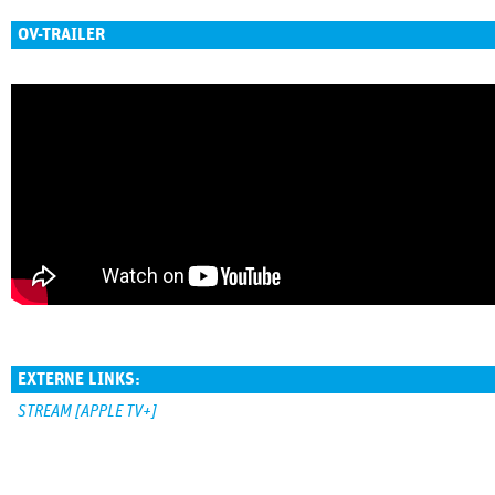
OV-TRAILER
EXTERNE LINKS:
STREAM [APPLE TV+]