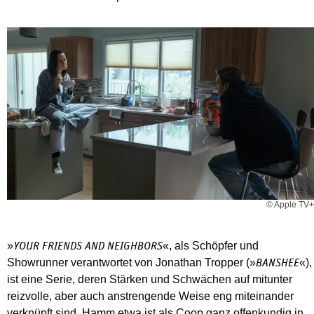
© Apple TV+
»
«, als Schöpfer und
YOUR FRIENDS AND NEIGHBORS
Showrunner verantwortet von Jonathan Tropper (»
«),
BANSHEE
ist eine Serie, deren Stärken und Schwächen auf mitunter
reizvolle, aber auch anstrengende Weise eng miteinander
verknüpft sind. Hamm etwa ist als Coop ganz offenkundig in