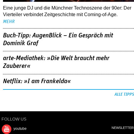
Eine junge DJ und die Münchner Technoszene der 90er: Der
Vierteiler verbindet Zeitgeschichte mit Coming-of-Age.
MEHR
Buch-Tipp: AugenBlick – Ein Gespräch mit
Dominik Graf
arte-Mediathek: »Die Welt braucht mehr
Zauberer«
Netflix: »I am Frankelda«
ALLE TIPPS
FOLLOW US
NEWSLETTER
youtube