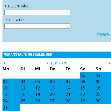
TITEL ENTHÄLT
REGISSEUR
VERANSTALTUNGSKALENDER
&
August 2026
Mo
Di
Mi
Do
Fr
Sa
So
lt;
gt
01
02
;
03
04
05
06
07
08
09
10
11
12
13
14
15
16
17
18
19
20
21
22
23
24
25
26
27
28
29
30
31