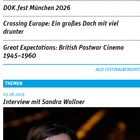
DOK.fest München 2026
Crossing Europe: Ein großes Dach mit viel
drunter
Great Expectations: British Postwar Cinema
1945–1960
ALLE FESTIVALBERICHTE
THEMEN
03.08.2026
Interview mit Sandra Wollner