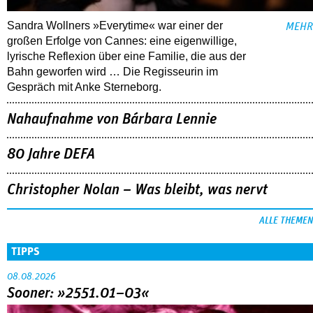
Sandra Wollners »Everytime« war einer der
MEHR
großen Erfolge von Cannes: eine eigenwillige,
lyrische Reflexion über eine ­Familie, die aus der
Bahn geworfen wird … Die Regisseurin im
Gespräch mit Anke Sterneborg.
Nahaufnahme von Bárbara Lennie
80 Jahre DEFA
Christopher Nolan – Was bleibt, was nervt
ALLE THEMEN
TIPPS
08.08.2026
Sooner: »2551.01–03«