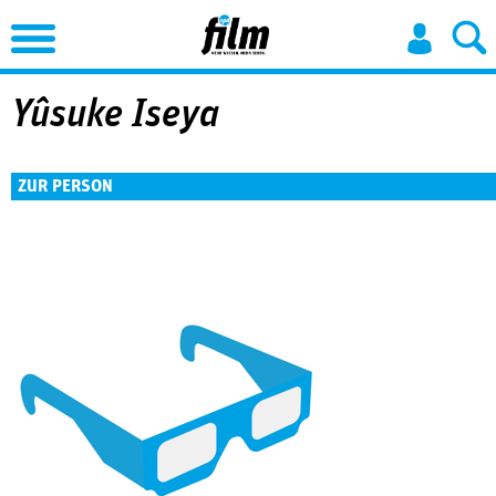
Jump to Navigation
Yûsuke Iseya
ZUR PERSON