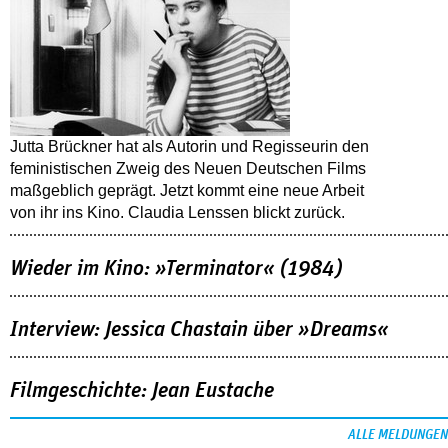
Jutta Brückner hat als Autorin und Regisseurin den
feministischen Zweig des Neuen Deutschen Films
maßgeblich geprägt. Jetzt kommt eine neue Arbeit
von ihr ins Kino. Claudia Lenssen blickt zurück.
Wieder im Kino: »Terminator« (1984)
Interview: Jessica Chastain über »Dreams«
Filmgeschichte: Jean Eustache
ALLE MELDUNGEN