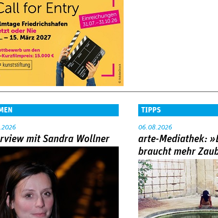
MEN
TIPPS
.2026
06.08.2026
erview mit Sandra Wollner
arte-Mediathek: »
braucht mehr Zau