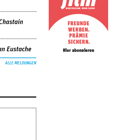
 Chastain
an Eustache
ALLE MELDUNGEN