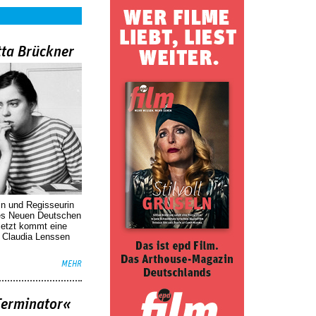
tta Brückner
in und Regisseurin
des Neuen Deutschen
Jetzt kommt eine
. Claudia Lenssen
MEHR
Terminator«