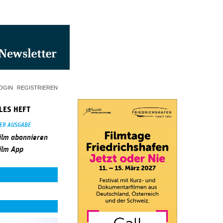
OGIN
REGISTRIEREN
LES HEFT
SER AUSGABE
ilm abonnieren
ilm App