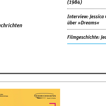
(1984)
Interview: Jessica
über »Dreams«
chrichten
Filmgeschichte: Je