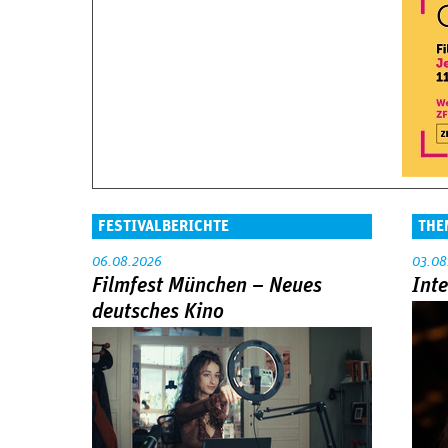
FESTIVALBERICHTE
THE
06.08.2026
03.08
Filmfest München – Neues
Int
deutsches Kino