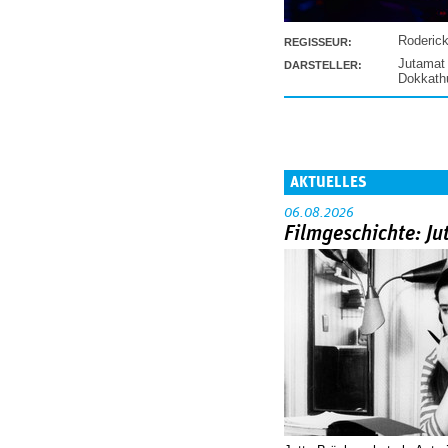
Roderic
REGISSEUR:
Jutamat
DARSTELLER:
Dokkat
AKTUELLES
06.08.2026
Filmgeschichte: Ju