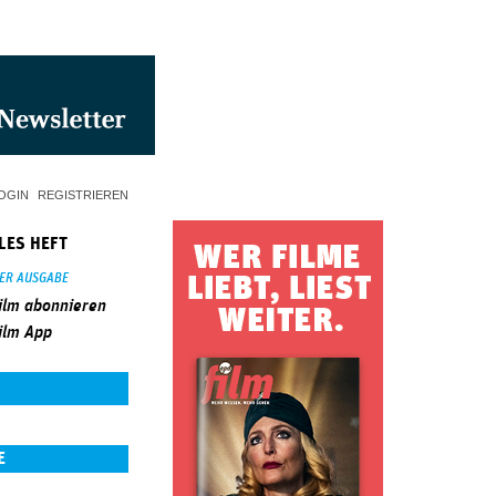
OGIN
REGISTRIEREN
LES HEFT
SER AUSGABE
ilm abonnieren
ilm App
E