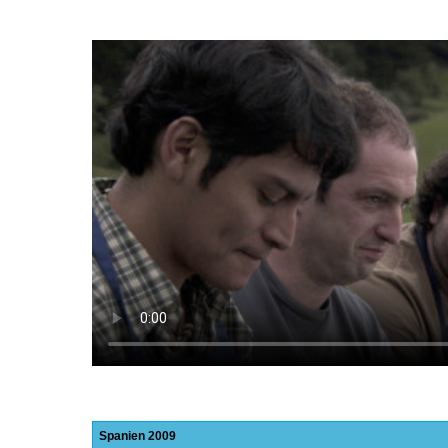
Spanien
2009