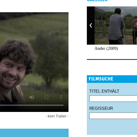
Ander (2009)
FILMSUCHE
TITEL ENTHÄLT
REGISSEUR
- kein Trailer -