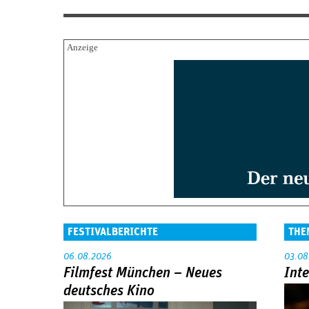
FESTIVALBERICHTE
THE
06.08.2026
03.08
Filmfest München – Neues
Int
deutsches Kino