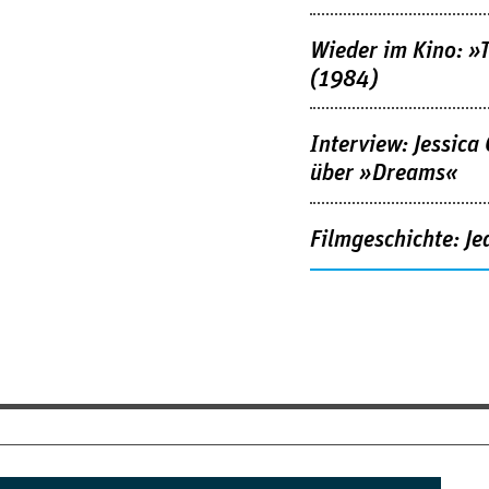
Wieder im Kino: »
(1984)
Interview: Jessica
über »Dreams«
Filmgeschichte: Je