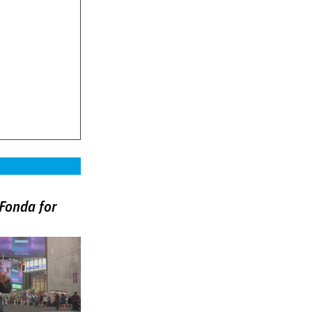
Fonda for
)