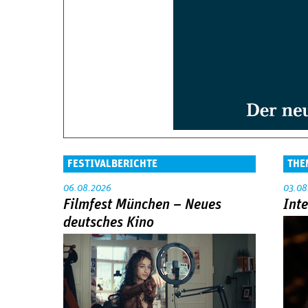
FESTIVALBERICHTE
THE
06.08.2026
03.08
Filmfest München – Neues
Int
deutsches Kino