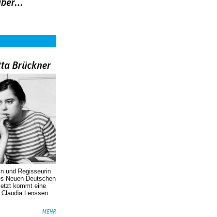
ber...
tta Brückner
in und Regisseurin
des Neuen Deutschen
Jetzt kommt eine
. Claudia Lenssen
MEHR