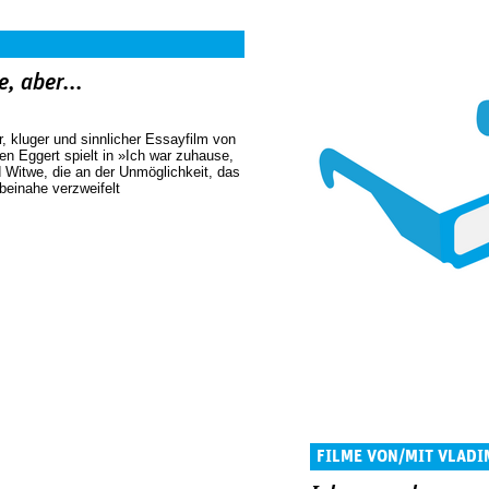
, aber...
, kluger und sinnlicher Essayfilm von
n Eggert spielt in »Ich war zuhause,
d Witwe, die an der Unmöglichkeit, das
 beinahe verzweifelt
FILME VON/MIT VLADI