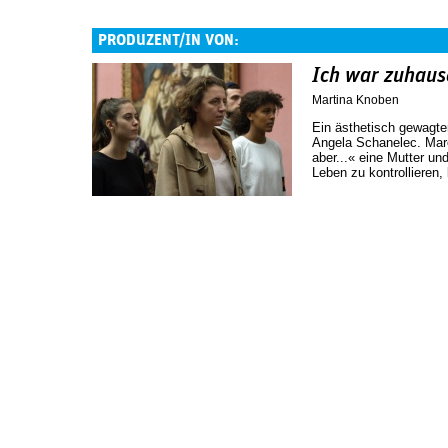
PRODUZENT/IN VON:
Ich war zuhause
Martina Knoben
Ein ästhetisch gewagter
Angela Schanelec. Mare
aber...« eine Mutter un
Leben zu kontrollieren,