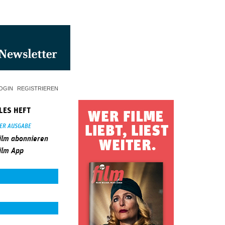
OGIN
REGISTRIEREN
LES HEFT
SER AUSGABE
ilm abonnieren
ilm App