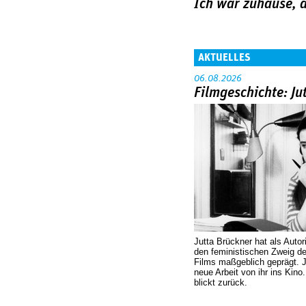
Ich war zuhause, a
AKTUELLES
06.08.2026
Filmgeschichte: Ju
Jutta Brückner hat als Autor
den feministischen Zweig 
Films maßgeblich geprägt. 
neue Arbeit von ihr ins Kino
blickt zurück.