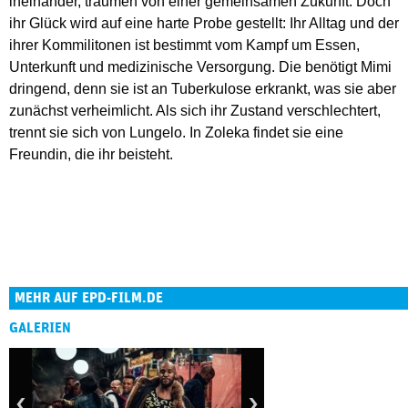
ineinander, träumen von einer gemeinsamen Zukunft. Doch
ihr Glück wird auf eine harte Probe gestellt: Ihr Alltag und der
ihrer Kommilitonen ist bestimmt vom Kampf um Essen,
Unterkunft und medizinische Versorgung. Die benötigt Mimi
dringend, denn sie ist an Tuberkulose erkrankt, was sie aber
zunächst verheimlicht. Als sich ihr Zustand verschlechtert,
trennt sie sich von Lungelo. In Zoleka findet sie eine
Freundin, die ihr beisteht.
MEHR AUF EPD-FILM.DE
GALERIEN