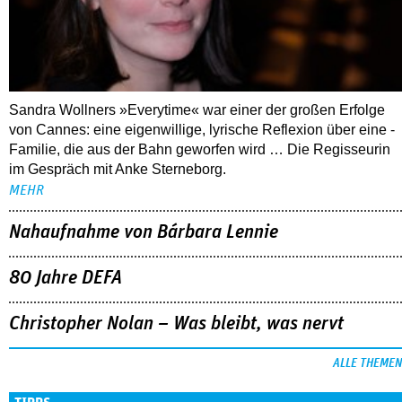
Sandra Wollners »Everytime« war einer der großen Erfolge
von Cannes: eine eigenwillige, lyrische Reflexion über eine ­
Familie, die aus der Bahn geworfen wird … Die Regisseurin
im Gespräch mit Anke Sterneborg.
MEHR
Nahaufnahme von Bárbara Lennie
80 Jahre DEFA
Christopher Nolan – Was bleibt, was nervt
ALLE THEMEN