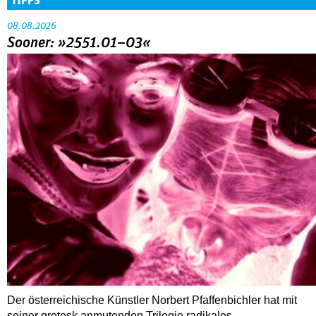
TIPPS
08.08.2026
Sooner: »2551.01–03«
Der österreichische Künstler Norbert Pfaffenbichler hat mit
seiner grotesk anmutenden Trilogie radikales