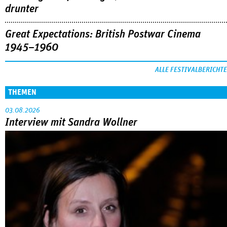
drunter
Great Expectations: British Postwar Cinema
1945–1960
ALLE FESTIVALBERICHTE
THEMEN
03.08.2026
Interview mit Sandra Wollner