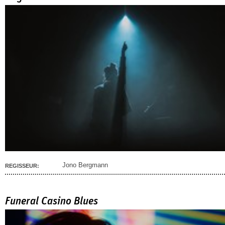
Jono Bergmann
REGISSEUR:
Funeral Casino Blues