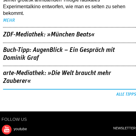
Experimentalkino entworfen, wie man es selten zu sehen
bekommt.
MEHR
ZDF-Mediathek: »München Beats«
Buch-Tipp: AugenBlick – Ein Gespräch mit
Dominik Graf
arte-Mediathek: »Die Welt braucht mehr
Zauberer«
ALLE TIPPS
FOLLOW US
NEWSLETTER
youtube